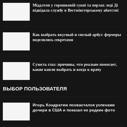
Міддлтон у горошковій сукні та перлах леді Ді
відвідала службу в Вестмінстерському абатстві
Как выбрать вкусный и спелый арбуз: фермеры
поделились секретами
Сухость глаз: причины, что реально помогает,
какие капли выбрать и когда к врачу
ВЫБОР ПОЛЬЗОВАТЕЛЯ
Игорь Кондратюк похвастался успехами
дочери в США и показал ее редкие фото