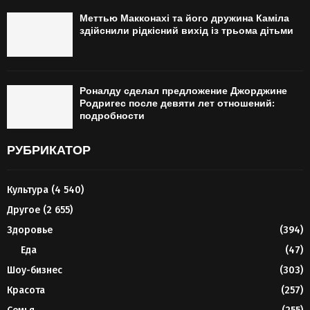
Меттью Макконахі та його дружина Каміла
здійснили рідкісний вихід із трьома дітьми
Роналду сделал предложение Джорджине
Родригес после девяти лет отношений:
подробности
РУБРИКАТОР
Культура
(4 540)
Другое
(2 655)
Здоровье
(394)
Еда
(47)
Шоу-бизнес
(303)
Красота
(257)