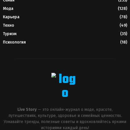
Семья
(255)
Мода
(128)
Карьера
(78)
Техно
(49)
Туризм
(35)
Психология
(18)
Live Story
— это онлайн-журнал о моде, красоте,
путешествиях, культуре, здоровье и семейных ценностях.
Узнавайте тренды, полезные советы и вдохновляйтесь яркими
историями каждый день!