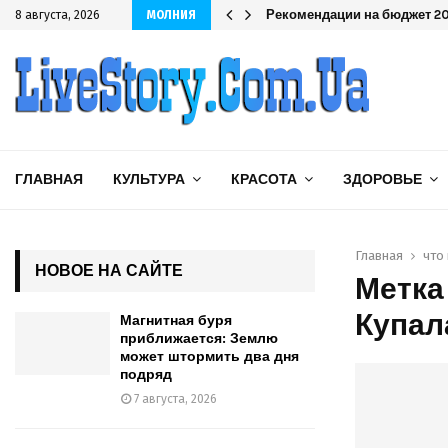
одряд
Рекомендации на бюджет 202
8 августа, 2026
МОЛНИЯ
ГЛАВНАЯ
КУЛЬТУРА
КРАСОТА
ЗДОРОВЬЕ
Главная
что
НОВОЕ НА САЙТЕ
Метка
Купал
Магнитная буря
приближается: Землю
может штормить два дня
подряд
7 августа, 2026