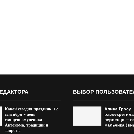
ЕДАКТОРА
ВЫБОР ПОЛЬЗОВАТЕ
Какой сегодня праздник: 12
Алина Гросу
сентября – день
рассекретила
священномученика
первенца — п
Автонома, традиции и
мальчика (ви
запреты