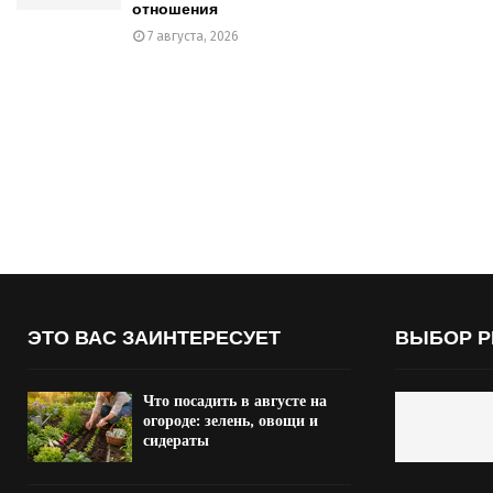
отношения
7 августа, 2026
ЭТО ВАС ЗАИНТЕРЕСУЕТ
ВЫБОР Р
Что посадить в августе на
огороде: зелень, овощи и
сидераты