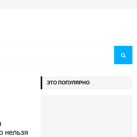
Преображение Господне 2026: история праздника, молитв
ЭТО ПОПУЛЯРНО
а
о нельзя