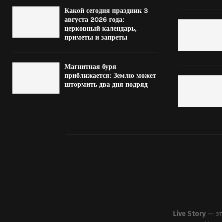
Какой сегодня праздник 3
августа 2026 года:
церковный календарь,
приметы и запреты
Магнитная буря
приближается: Землю может
штормить два дня подряд
Live Story
— эт