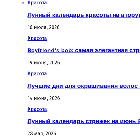
Красота
Лунный календарь красоты на втору
16 июля, 2026
Красота
Boyfriend’s bob: самая элегантная ст
19 июня, 2026
Красота
Лучшие дни для окрашивания волос 
14 июня, 2026
Красота
Лунный календарь стрижек на июнь 2
28 мая, 2026