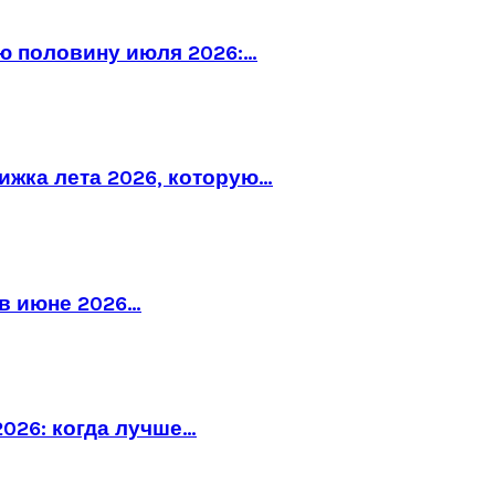
ю половину июля 2026:…
рижка лета 2026, которую…
в июне 2026…
026: когда лучше…