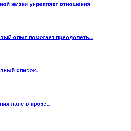
ной жизни укрепляет отношения
шлый опыт помогает преодолеть…
полный список…
ния папе в прозе,…