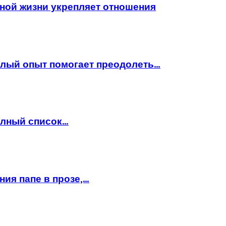
ной жизни укрепляет отношения
шлый опыт помогает преодолеть…
полный список…
ния папе в прозе,…