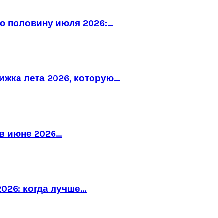
ю половину июля 2026:…
рижка лета 2026, которую…
в июне 2026…
026: когда лучше…