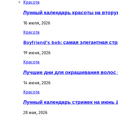
Красота
Лунный календарь красоты на втору
16 июля, 2026
Красота
Boyfriend’s bob: самая элегантная ст
19 июня, 2026
Красота
Лучшие дни для окрашивания волос 
14 июня, 2026
Красота
Лунный календарь стрижек на июнь 2
28 мая, 2026