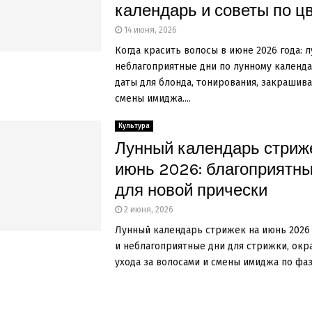
календарь и советы по ц
14 июня, 2026
Когда красить волосы в июне 2026 года: 
неблагоприятные дни по лунному календа
даты для блонда, тонирования, закрашив
смены имиджа....
Культура
Лунный календарь стриж
июнь 2026: благоприятны
для новой прически
2 июня, 2026
Лунный календарь стрижек на июнь 2026 
и неблагоприятные дни для стрижки, окр
ухода за волосами и смены имиджа по фаза