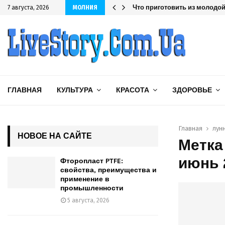
шленности
Что приготовить из молодой 
7 августа, 2026
МОЛНИЯ
ГЛАВНАЯ
КУЛЬТУРА
КРАСОТА
ЗДОРОВЬЕ
Главная
лун
НОВОЕ НА САЙТЕ
Метка
июнь 
Фторопласт PTFE:
свойства, преимущества и
применение в
промышленности
5 августа, 2026