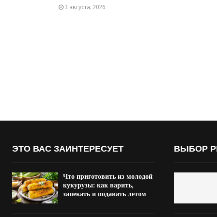
3 августа, 2026
ЭТО ВАС ЗАИНТЕРЕСУЕТ
ВЫБОР Р
Что приготовить из молодой
кукурузы: как варить,
запекать и подавать летом