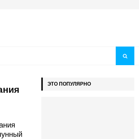
Когда будут рекомендации на бюджет 2026: как понять, чт
ЭТО ПОПУЛЯРНО
ания
ания
 лунный