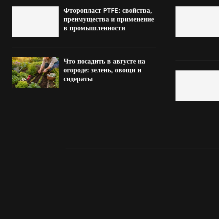
Фторопласт PTFE: свойства,
преимущества и применение
в промышленности
Что посадить в августе на
огороде: зелень, овощи и
сидераты