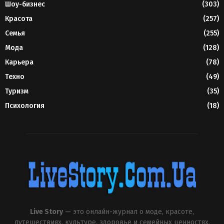
Шоу-бизнес
(303)
Красота
(257)
Семья
(255)
Мода
(128)
Карьера
(78)
Техно
(49)
Туризм
(35)
Психология
(18)
Live Story
— это онлайн-журнал о моде, красоте,
путешествиях, культуре, здоровье и семейных ценностях.