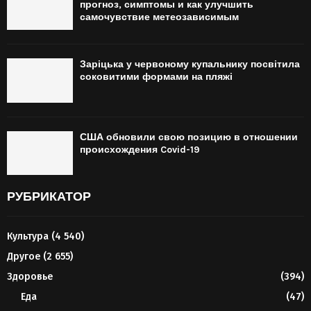
прогноз, симптомы и как улучшить
самочувствие метеозависимым
Заріцька у червоному купальнику посвітила
соковитими формами на пляжі
США обновили свою позицию в отношении
происхождения Covid-19
РУБРИКАТОР
Культура
(4 540)
Другое
(2 655)
Здоровье
(394)
Еда
(47)