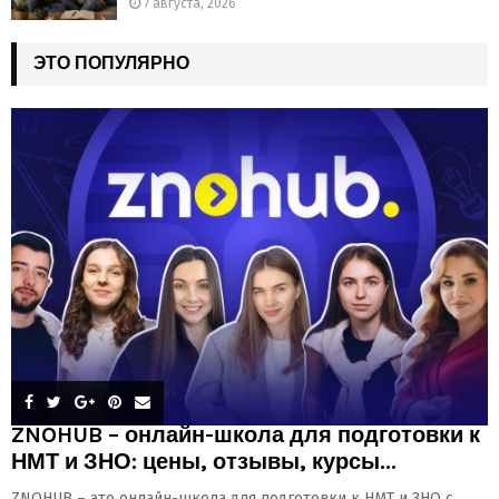
7 августа, 2026
ЭТО ПОПУЛЯРНО
ZNOHUB – онлайн-школа для подготовки к
НМТ и ЗНО: цены, отзывы, курсы...
ZNOHUB – это онлайн-школа для подготовки к НМТ и ЗНО с