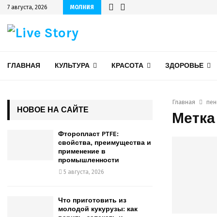
7 августа, 2026
МОЛНИЯ
ГЛАВНАЯ
КУЛЬТУРА
КРАСОТА
ЗДОРОВЬЕ
Главная
пен
НОВОЕ НА САЙТЕ
Метка
Фторопласт PTFE:
свойства, преимущества и
применение в
промышленности
5 августа, 2026
Что приготовить из
молодой кукурузы: как