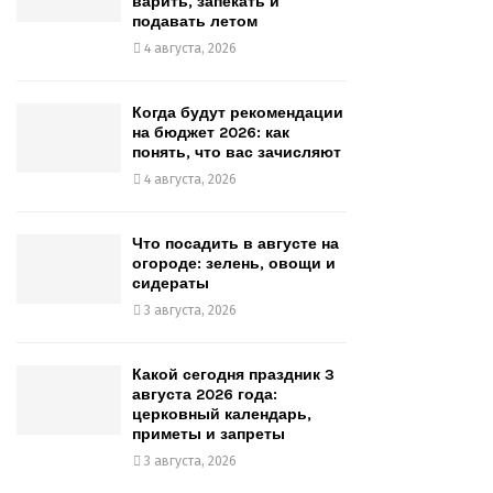
варить, запекать и
подавать летом
4 августа, 2026
Когда будут рекомендации
на бюджет 2026: как
понять, что вас зачисляют
4 августа, 2026
Что посадить в августе на
огороде: зелень, овощи и
сидераты
3 августа, 2026
Какой сегодня праздник 3
августа 2026 года:
церковный календарь,
приметы и запреты
3 августа, 2026