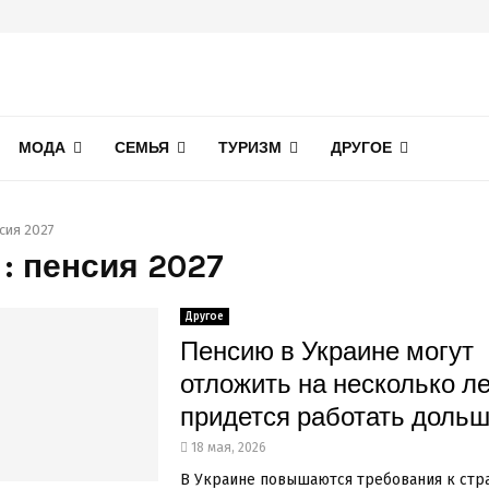
МОДА
СЕМЬЯ
ТУРИЗМ
ДРУГОЕ
сия 2027
 : пенсия 2027
Другое
Пенсию в Украине могут
отложить на несколько ле
придется работать доль
18 мая, 2026
В Украине повышаются требования к стр