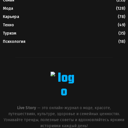
Семья
(255)
Мода
(128)
Карьера
(78)
Техно
(49)
Туризм
(35)
Психология
(18)
Live Story
— это онлайн-журнал о моде, красоте,
путешествиях, культуре, здоровье и семейных ценностях.
Узнавайте тренды, полезные советы и вдохновляйтесь яркими
историями каждый день!