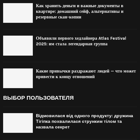
Как хранить деньги и важные документы в
квартире: домашний сейф, альтернативы и
резервные скан-копии
Объявили первого хедлайнера Atlas Festival
2025: им стала легендарная группа
Какие привычки раздражают людей — что может
привести к концу отношений
ВЫБОР ПОЛЬЗОВАТЕЛЯ
Відмовилася від одного продукту: дружина
Тігіпка похвалилася струнким тілом та
назвала секрет