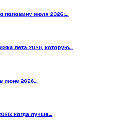
ю половину июля 2026:…
рижка лета 2026, которую…
в июне 2026…
026: когда лучше…