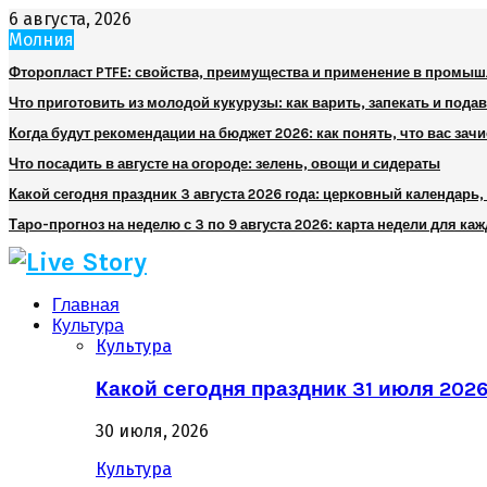
6 августа, 2026
Молния
Фторопласт PTFE: свойства, преимущества и применение в промы
Что приготовить из молодой кукурузы: как варить, запекать и пода
Когда будут рекомендации на бюджет 2026: как понять, что вас зач
Что посадить в августе на огороде: зелень, овощи и сидераты
Какой сегодня праздник 3 августа 2026 года: церковный календарь
Таро-прогноз на неделю с 3 по 9 августа 2026: карта недели для каж
Главная
Культура
Культура
Какой сегодня праздник 31 июля 202
30 июля, 2026
Культура