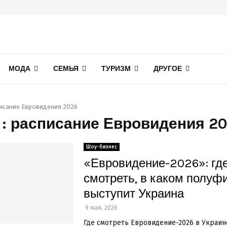
МОДА
СЕМЬЯ
ТУРИЗМ
ДРУГОЕ
исание Евровидения 2026
 : расписание Евровидения 2
Шоу-бизнес
«Евровидение-2026»: где
смотреть, в каком полуф
выступит Украина
9 мая, 2026
Где смотреть Евровидение-2026 в Украине