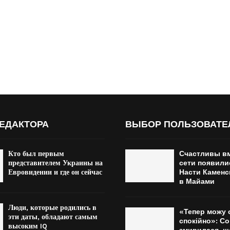
ЕДАКТОРА
ВЫБОР ПОЛЬЗОВАТЕ
Кто был первым
Счастливы вм
представителем Украины на
сети появили
Евровидении и где он сейчас
Насти Каменс
в Майами
Люди, которые родились в
«Тепер можу 
эти даты, обладают самым
спокійно»: С
высоким IQ