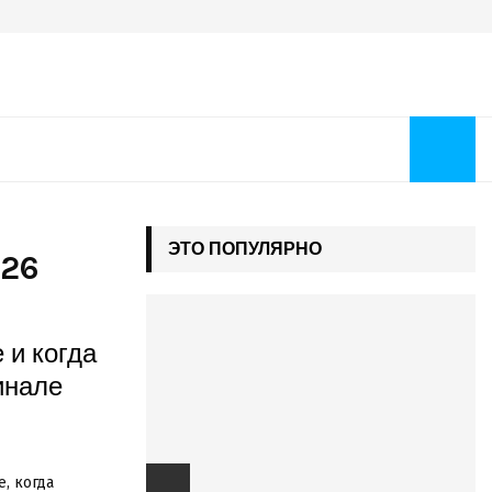
ЭТО ПОПУЛЯРНО
026
 и когда
инале
, когда