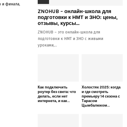
 и финала,
ZNOHUB – онлайн-школа для
подготовки к НМТ и ЗНО: цены,
отзывы, курсы...
ZNOHUB – это онлайн-школа для
подготовки к НМТ и ЗНО с живыми
уроками,...
Как подключить
Холостяк 2025: когда
роутер без света: что
и где смотреть
делать, если нет
премьеру 14 сезона с
интернета, и как...
Тарасом
Цымбалюком...