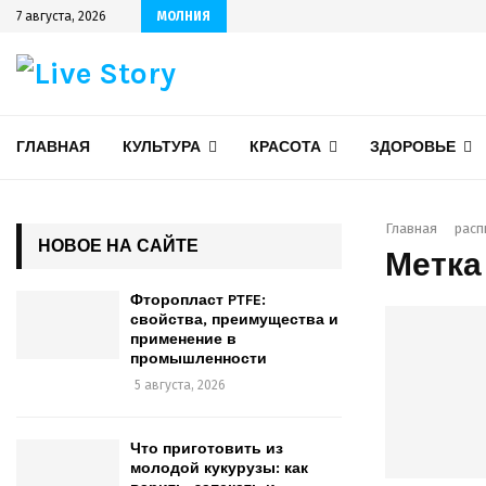
7 августа, 2026
МОЛНИЯ
ГЛАВНАЯ
КУЛЬТУРА
КРАСОТА
ЗДОРОВЬЕ
Главная
расп
НОВОЕ НА САЙТЕ
Метка
Фторопласт PTFE:
свойства, преимущества и
применение в
промышленности
5 августа, 2026
Что приготовить из
молодой кукурузы: как