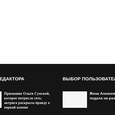
ЕДАКТОРА
ВЫБОР ПОЛЬЗОВАТЕ
Признание Ольги Сумской,
Жена Алексея
которое потрясло сеть:
подала на ра
актриса раскрыла правду о
первой измене