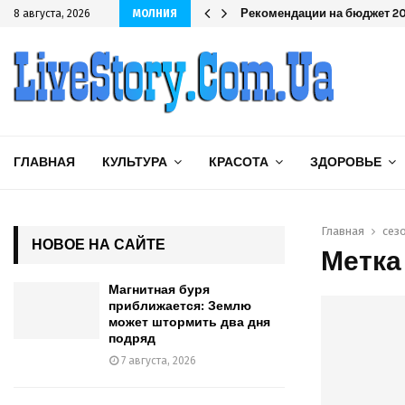
одряд
Рекомендации на бюджет 202
8 августа, 2026
МОЛНИЯ
ГЛАВНАЯ
КУЛЬТУРА
КРАСОТА
ЗДОРОВЬЕ
Главная
сез
НОВОЕ НА САЙТЕ
Метка
Магнитная буря
приближается: Землю
может штормить два дня
подряд
7 августа, 2026