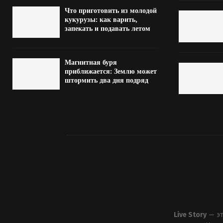
Что приготовить из молодой
кукурузы: как варить,
запекать и подавать летом
Магнитная буря
приближается: Землю может
штормить два дня подряд
Live Story
— эт