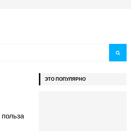
Преображение Господне 2026: история праздника, молитв
ЭТО ПОПУЛЯРНО
 польза