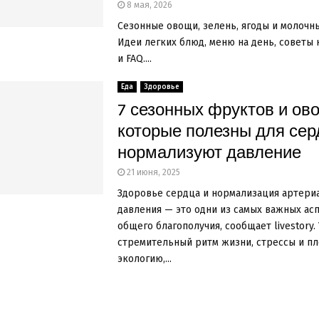
8 мая, 2026
Сезонные овощи, зелень, ягоды и молочн
Идеи легких блюд, меню на день, советы
и FAQ....
Еда
Здоровье
7 сезонных фруктов и ов
которые полезны для сер
нормализуют давление
21 июня, 2025
Здоровье сердца и нормализация артери
давления — это одни из самых важных ас
общего благополучия, сообщает livestory.
стремительный ритм жизни, стрессы и п
экологию,...