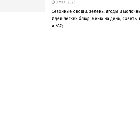
8 мая, 2026
Сезонные овощи, зелень, ягоды и молочн
Идеи легких блюд, меню на день, советы
и FAQ....