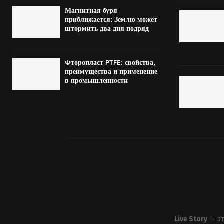
Магнитная буря
приближается: Землю может
штормить два дня подряд
Фторопласт PTFE: свойства,
преимущества и применение
в промышленности
Live Story
— эт