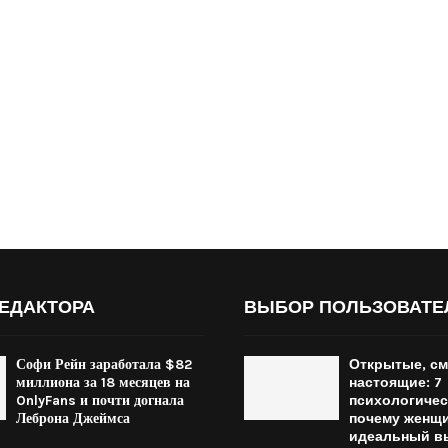
ЕДАКТОРА
ВЫБОР ПОЛЬЗОВАТЕ
Софи Рейн заработала $82
Открытые, см
миллиона за 18 месяцев на
настоящие: 7
OnlyFans и почти догнала
психологичес
Леброна Джеймса
почему женщи
идеальный в