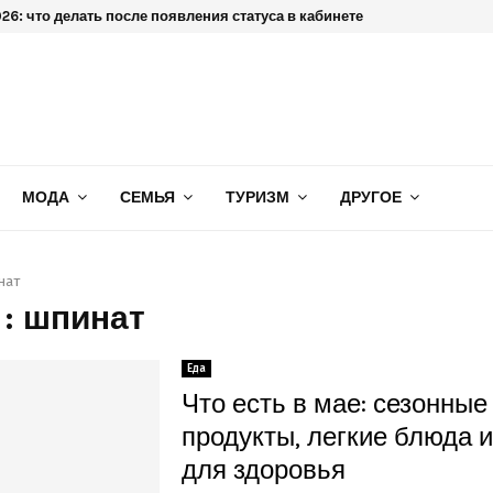
6: что делать после появления статуса в кабинете
МОДА
СЕМЬЯ
ТУРИЗМ
ДРУГОЕ
нат
 : шпинат
Еда
Что есть в мае: сезонные
продукты, легкие блюда и
для здоровья