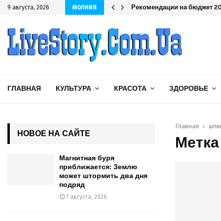
одряд
Рекомендации на бюджет 202
9 августа, 2026
МОЛНИЯ
ГЛАВНАЯ
КУЛЬТУРА
КРАСОТА
ЗДОРОВЬЕ
Главная
шпи
НОВОЕ НА САЙТЕ
Метка
Магнитная буря
приближается: Землю
может штормить два дня
подряд
7 августа, 2026