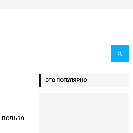
Преображение Господне 2026: история праздника, молитв
ЭТО ПОПУЛЯРНО
 польза