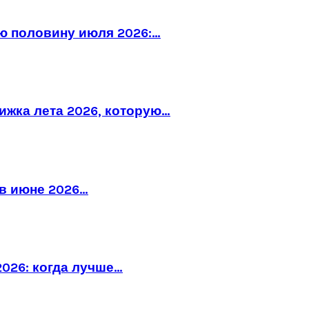
ю половину июля 2026:…
рижка лета 2026, которую…
в июне 2026…
026: когда лучше…