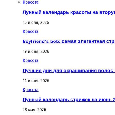
Красота
Лунный календарь красоты на втору
16 июля, 2026
Красота
Boyfriend’s bob: самая элегантная ст
19 июня, 2026
Красота
Лучшие дни для окрашивания волос 
14 июня, 2026
Красота
Лунный календарь стрижек на июнь 2
28 мая, 2026