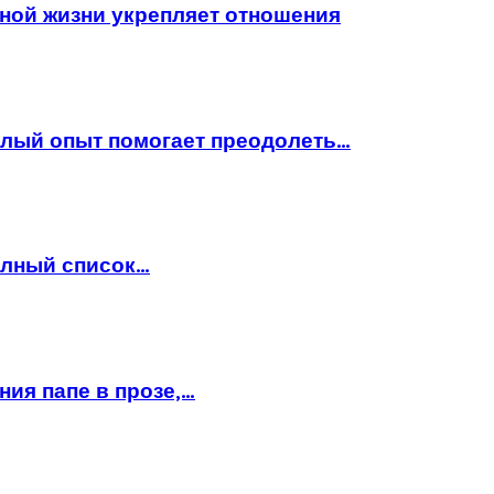
ной жизни укрепляет отношения
шлый опыт помогает преодолеть…
полный список…
ния папе в прозе,…