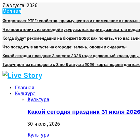
7 августа, 2026
Молния
Фторопласт PTFE: свойства, преимущества и применение в промы
Что приготовить из молодой кукурузы: как варить, запекать и пода
Когда будут рекомендации на бюджет 2026: как понять, что вас зач
Что посадить в августе на огороде: зелень, овощи и сидераты
Какой сегодня праздник 3 августа 2026 года: церковный календарь
Таро-прогноз на неделю с 3 по 9 августа 2026: карта недели для каж
Главная
Культура
Культура
Какой сегодня праздник 31 июля 202
30 июля, 2026
Культура