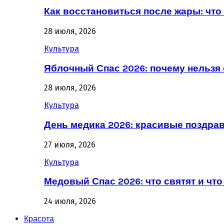
Как восстановиться после жары: что 
28 июля, 2026
Культура
Яблочный Спас 2026: почему нельзя 
28 июля, 2026
Культура
День медика 2026: красивые поздра
27 июля, 2026
Культура
Медовый Спас 2026: что святят и что
24 июля, 2026
Красота