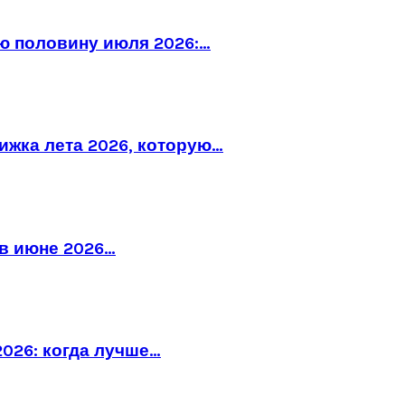
ю половину июля 2026:…
рижка лета 2026, которую…
в июне 2026…
026: когда лучше…