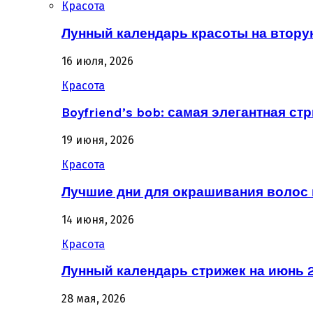
Красота
Лунный календарь красоты на втору
16 июля, 2026
Красота
Boyfriend’s bob: самая элегантная ст
19 июня, 2026
Красота
Лучшие дни для окрашивания волос 
14 июня, 2026
Красота
Лунный календарь стрижек на июнь 2
28 мая, 2026