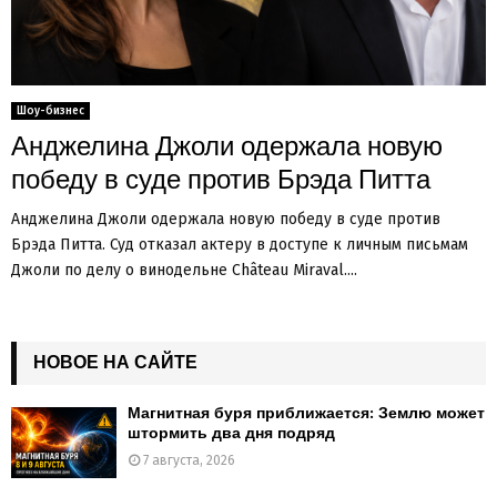
Шоу-бизнес
Анджелина Джоли одержала новую
победу в суде против Брэда Питта
Анджелина Джоли одержала новую победу в суде против
Брэда Питта. Суд отказал актеру в доступе к личным письмам
Джоли по делу о винодельне Château Miraval....
НОВОЕ НА САЙТЕ
Магнитная буря приближается: Землю может
штормить два дня подряд
7 августа, 2026