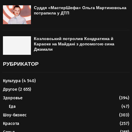
Суддя «МастерШефа» Ольга Мартиновська
потрапила у ДТП
Козловський потролив Кондратюка й
Караоке на Майдані з допомогою сина
Джамали
РУБРИКАТОР
Культура
(4 540)
Другое
(2 655)
Здоровье
(394)
Еда
(47)
Шоу-бизнес
(303)
Красота
(257)