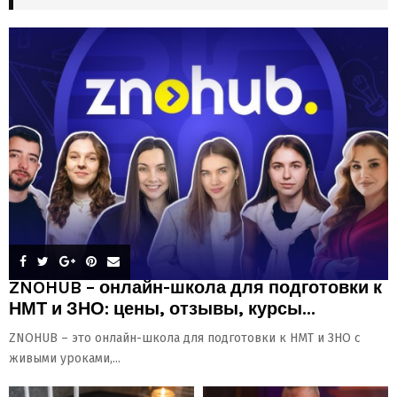
ZNOHUB – онлайн-школа для подготовки к
НМТ и ЗНО: цены, отзывы, курсы...
ZNOHUB – это онлайн-школа для подготовки к НМТ и ЗНО с
живыми уроками,...