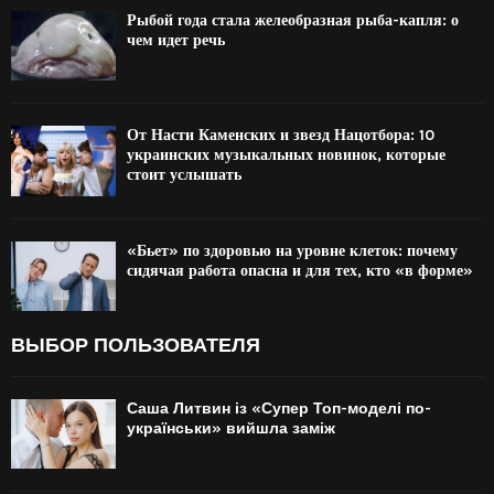
Рыбой года стала желеобразная рыба-капля: о
чем идет речь
От Насти Каменских и звезд Нацотбора: 10
украинских музыкальных новинок, которые
стоит услышать
«Бьет» по здоровью на уровне клеток: почему
сидячая работа опасна и для тех, кто «в форме»
ВЫБОР ПОЛЬЗОВАТЕЛЯ
Саша Литвин із «Супер Топ-моделі по-
українськи» вийшла заміж