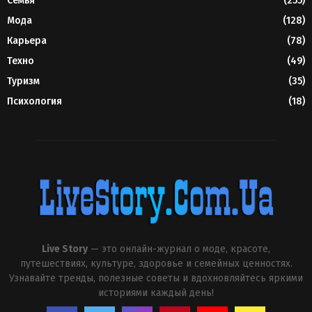
Семья
(255)
Мода
(128)
Карьера
(78)
Техно
(49)
Туризм
(35)
Психология
(18)
Live Story
— это онлайн-журнал о моде, красоте,
путешествиях, культуре, здоровье и семейных ценностях.
Узнавайте тренды, полезные советы и вдохновляйтесь яркими
историями каждый день!