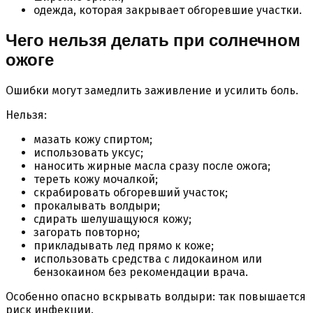
одежда, которая закрывает обгоревшие участки.
Чего нельзя делать при солнечном
ожоге
Ошибки могут замедлить заживление и усилить боль.
Нельзя:
мазать кожу спиртом;
использовать уксус;
наносить жирные масла сразу после ожога;
тереть кожу мочалкой;
скрабировать обгоревший участок;
прокалывать волдыри;
сдирать шелушащуюся кожу;
загорать повторно;
прикладывать лед прямо к коже;
использовать средства с лидокаином или
бензокаином без рекомендации врача.
Особенно опасно вскрывать волдыри: так повышается
риск инфекции.