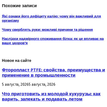
Похожие записи
Які ознаки його дефіциту калію: чому він важливий для
організму
Чому сверблять руки: можливі причини та рішення
Наслідки надмірного споживання білка: як це впливає на
ваше здоров’я
Новое на сайте
Фторопласт PTFE: свойства, преимущества и
применение в промышленности
5 августа, 2026
5 августа, 2026
Что приготовить из молодой кукурузы: как
варить, запекать и подавать летом