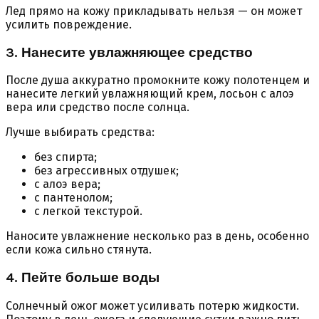
Лед прямо на кожу прикладывать нельзя — он может
усилить повреждение.
3. Нанесите увлажняющее средство
После душа аккуратно промокните кожу полотенцем и
нанесите легкий увлажняющий крем, лосьон с алоэ
вера или средство после солнца.
Лучше выбирать средства:
без спирта;
без агрессивных отдушек;
с алоэ вера;
с пантенолом;
с легкой текстурой.
Наносите увлажнение несколько раз в день, особенно
если кожа сильно стянута.
4. Пейте больше воды
Солнечный ожог может усиливать потерю жидкости.