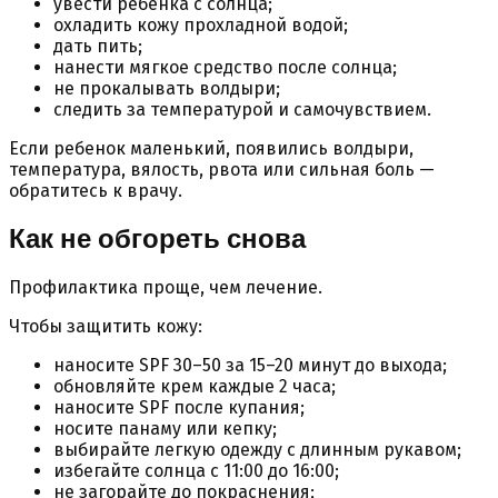
увести ребенка с солнца;
охладить кожу прохладной водой;
дать пить;
нанести мягкое средство после солнца;
не прокалывать волдыри;
следить за температурой и самочувствием.
Если ребенок маленький, появились волдыри,
температура, вялость, рвота или сильная боль —
обратитесь к врачу.
Как не обгореть снова
Профилактика проще, чем лечение.
Чтобы защитить кожу:
наносите SPF 30–50 за 15–20 минут до выхода;
обновляйте крем каждые 2 часа;
наносите SPF после купания;
носите панаму или кепку;
выбирайте легкую одежду с длинным рукавом;
избегайте солнца с 11:00 до 16:00;
не загорайте до покраснения;