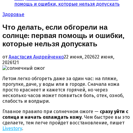
помощь и ошибки, которые нельзя допускать
Здоровье
Что делать, если обгорели на
солнце: первая помощь и ошибки,
которые нельзя допускать
от
Анастасия Андрейченко
22 июня, 2026
22 июня,
2026
121
Летом легко обгореть даже за один час: на пляже,
прогулке, даче, у воды или в городе. Сначала кожа
просто краснеет и кажется горячей, но через
несколько часов может появиться боль, отек, озноб,
слабость и волдыри.
Главное правило при солнечном ожоге —
сразу уйти с
солнца и начать охлаждать кожу
. Чем быстрее вы это
сделаете, тем легче пройдет восстановление, пишет
Livestory
.