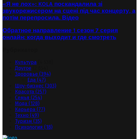
«Я не лох»: KOLA поскандалила зі
звукорежисером на сцені під час концерту, а
потім перепросила. Відео
Обратное направление 1 сезон 7 серия
онлайн: когда выходит и где смотреть
Рубрикатор
Культура
(4 538)
Другое
(2 654)
Здоровье
(394)
Еда
(47)
Шоу-бизнес
(303)
Красота
(257)
Семья
(254)
Мода
(128)
Карьера
(77)
Техно
(49)
Туризм
(35)
Психология
(18)