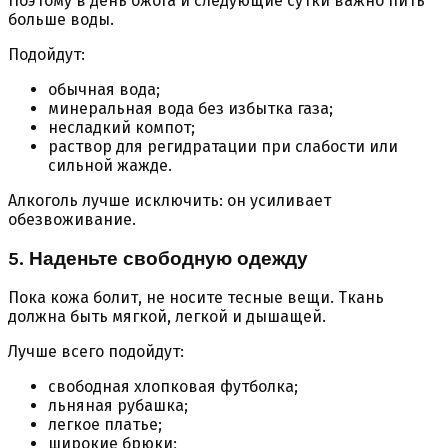
Поэтому в день ожога и следующие сутки важно пить
больше воды.
Подойдут:
обычная вода;
минеральная вода без избытка газа;
несладкий компот;
раствор для регидратации при слабости или
сильной жажде.
Алкоголь лучше исключить: он усиливает
обезвоживание.
5. Наденьте свободную одежду
Пока кожа болит, не носите тесные вещи. Ткань
должна быть мягкой, легкой и дышащей.
Лучше всего подойдут:
свободная хлопковая футболка;
льняная рубашка;
легкое платье;
широкие брюки;