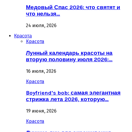
Медовый Спас 2026: что святят и
что нельзя…
24 июля, 2026
Красота
Красота
Лунный календарь красоты на
вторую половину июля 2026:…
16 июля, 2026
Красота
Boyfriend’s bob: самая элегантная
стрижка лета 2026, которую…
19 июня, 2026
Красота