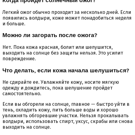
Когда пройдет солнечный ожог?
Легкий ожог обычно проходит за несколько дней. Если
появились волдыри, коже может понадобиться неделя
и больше.
Можно ли загорать после ожога?
Нет. Пока кожа красная, болит или шелушится,
выходить на солнце без защиты нельзя. Это усилит
повреждение.
Что делать, если кожа начала шелушиться?
Не сдирайте ее. Увлажняйте кожу, носите мягкую
одежду и дождитесь, пока шелушение пройдет
самостоятельно.
Если вы обгорели на солнце, главное — быстро уйти в
тень, охладить кожу, пить больше воды и хорошо
увлажнять обгоревшие участки. Нельзя прокалывать
волдыри, использовать спирт, уксус, скрабы или снова
выходить на солнце.