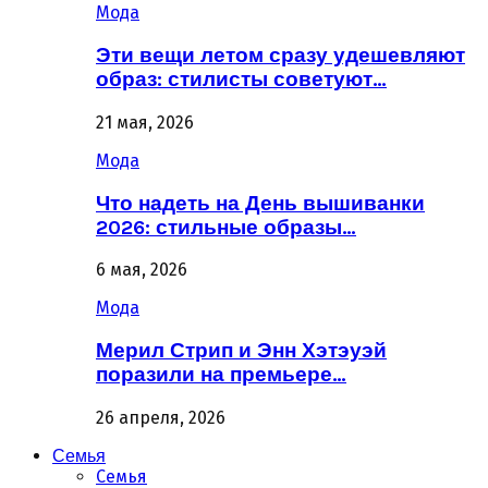
Мода
Эти вещи летом сразу удешевляют
образ: стилисты советуют…
21 мая, 2026
Мода
Что надеть на День вышиванки
2026: стильные образы…
6 мая, 2026
Мода
Мерил Стрип и Энн Хэтэуэй
поразили на премьере…
26 апреля, 2026
Семья
Семья