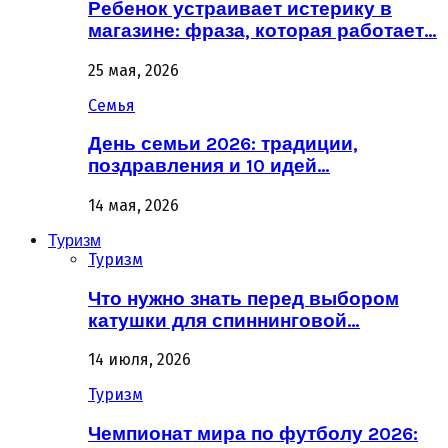
Ребенок устраивает истерику в
магазине: фраза, которая работает…
25 мая, 2026
Семья
День семьи 2026: традиции,
поздравления и 10 идей…
14 мая, 2026
Туризм
Туризм
Что нужно знать перед выбором
катушки для спиннинговой…
14 июля, 2026
Туризм
Чемпионат мира по футболу 2026: