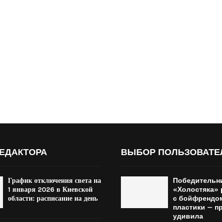
ЕДАКТОРА
ВЫБОР ПОЛЬЗОВАТЕ
График отключения света на
Победительн
1 января 2026 в Киевской
«Холостяка» 
области: расписание на день
с бойфрендо
пластики — п
удивила