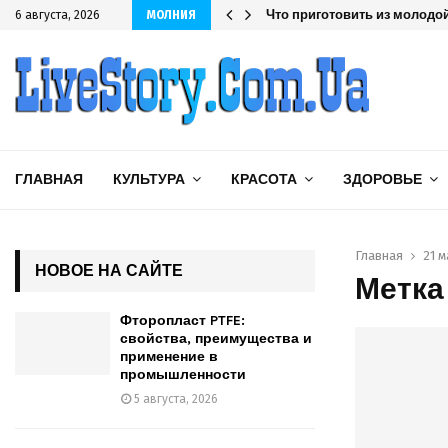
шленности
Что приготовить из молодой
6 августа, 2026
МОЛНИЯ
ГЛАВНАЯ
КУЛЬТУРА
КРАСОТА
ЗДОРОВЬЕ
Главная
21 
НОВОЕ НА САЙТЕ
Метка 
Фторопласт PTFE:
свойства, преимущества и
применение в
промышленности
5 августа, 2026