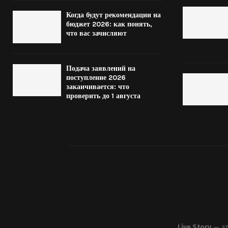
Когда будут рекомендации на
бюджет 2026: как понять,
что вас зачисляют
Подача заявлений на
поступление 2026
заканчивается: что
проверить до 1 августа
Live Story
— эт