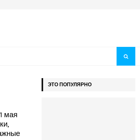
Когда будут рекомендации на бюджет 2026: как понять, чт
ЭТО ПОПУЛЯРНО
1 мая
ки,
важные