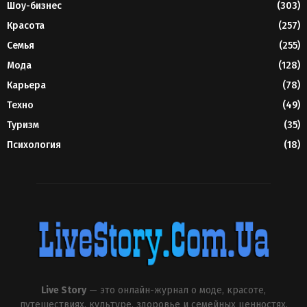
Шоу-бизнес
(303)
Красота
(257)
Семья
(255)
Мода
(128)
Карьера
(78)
Техно
(49)
Туризм
(35)
Психология
(18)
Live Story
— это онлайн-журнал о моде, красоте,
путешествиях, культуре, здоровье и семейных ценностях.