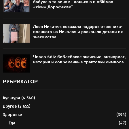
бабусею та сином і донькою в обіймах
«кіси» Дорофєєвої
Леся Никитюк показала подарок от жениха-
военного на Николая и раскрыла детали их
знакомства
Число 666: библейское значение, антихрист,
история и современные трактовки символа
РУБРИКАТОР
Культура
(4 540)
Другое
(2 655)
Здоровье
(394)
Еда
(47)