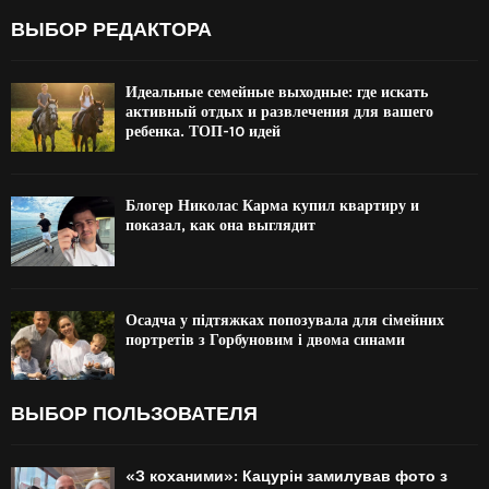
ВЫБОР РЕДАКТОРА
Идеальные семейные выходные: где искать
активный отдых и развлечения для вашего
ребенка. ТОП-10 идей
Блогер Николас Карма купил квартиру и
показал, как она выглядит
Осадча у підтяжках попозувала для сімейних
портретів з Горбуновим і двома синами
ВЫБОР ПОЛЬЗОВАТЕЛЯ
«З коханими»: Кацурін замилував фото з