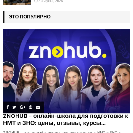
7 августа, 2026
ЭТО ПОПУЛЯРНО
ZNOHUB – онлайн-школа для подготовки к
НМТ и ЗНО: цены, отзывы, курсы...
ZNOHUB – это онлайн-школа для подготовки к НМТ и ЗНО с