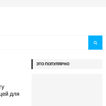
Когда будут рекомендации на бюджет 2026: как понять, чт
ЭТО ПОПУЛЯРНО
гу
щей для