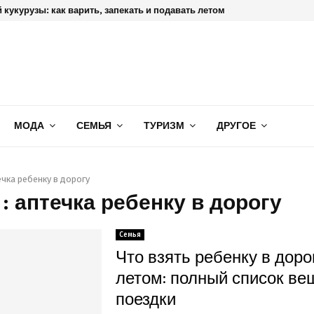
 кукурузы: как варить, запекать и подавать летом
МОДА
СЕМЬЯ
ТУРИЗМ
ДРУГОЕ
ечка ребенку в дорогу
: аптечка ребенку в дорогу
Семья
Что взять ребенку в доро
летом: полный список ве
поездки