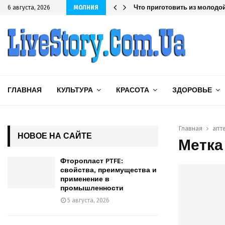
шленности
Что приготовить из молодой
6 августа, 2026
МОЛНИЯ
ГЛАВНАЯ
КУЛЬТУРА
КРАСОТА
ЗДОРОВЬЕ
Главная
апт
НОВОЕ НА САЙТЕ
Метка 
Фторопласт PTFE:
свойства, преимущества и
применение в
промышленности
5 августа, 2026