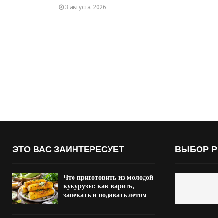
3 августа, 2026
ЭТО ВАС ЗАИНТЕРЕСУЕТ
ВЫБОР Р
Что приготовить из молодой
кукурузы: как варить,
запекать и подавать летом