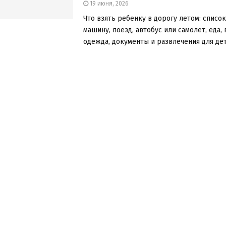
19 июня, 2026
Что взять ребенку в дорогу летом: списо
машину, поезд, автобус или самолет, еда, 
одежда, документы и развлечения для дете