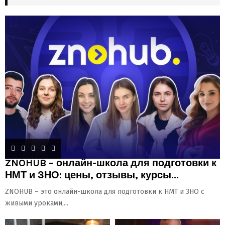
ZNOHUB – онлайн-школа для подготовки к
НМТ и ЗНО: цены, отзывы, курсы...
ZNOHUB – это онлайн-школа для подготовки к НМТ и ЗНО с
живыми уроками,...