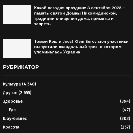
Какой сегодня праздник: 3 сентября 2025 –
память святой Домны Никомидийской,
традиции очищения дома, приметы и
запреты
Томми Кэш и Joost Klein Eurovision участники
выпустили скандальный трек, в котором
упоминалась Украина
РУБРИКАТОР
Культура
(4 540)
Другое
(2 655)
Здоровье
(394)
Еда
(47)
Шоу-бизнес
(303)
Красота
(257)