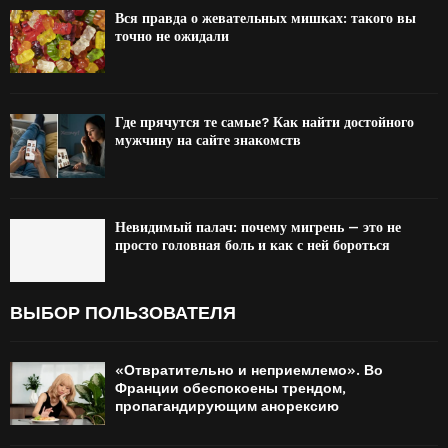
Вся правда о жевательных мишках: такого вы
точно не ожидали
Где прячутся те самые? Как найти достойного
мужчину на сайте знакомств
Невидимый палач: почему мигрень — это не
просто головная боль и как с ней бороться
ВЫБОР ПОЛЬЗОВАТЕЛЯ
«Отвратительно и неприемлемо». Во
Франции обеспокоены трендом,
пропагандирующим анорексию