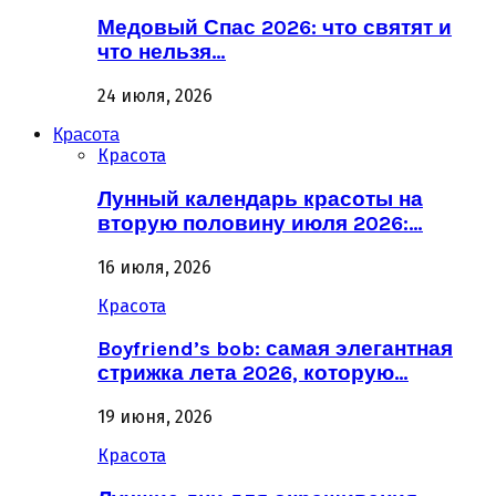
Медовый Спас 2026: что святят и
что нельзя…
24 июля, 2026
Красота
Красота
Лунный календарь красоты на
вторую половину июля 2026:…
16 июля, 2026
Красота
Boyfriend’s bob: самая элегантная
стрижка лета 2026, которую…
19 июня, 2026
Красота