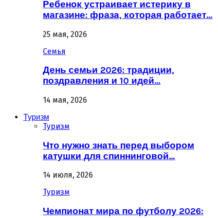
Ребенок устраивает истерику в
магазине: фраза, которая работает…
25 мая, 2026
Семья
День семьи 2026: традиции,
поздравления и 10 идей…
14 мая, 2026
Туризм
Туризм
Что нужно знать перед выбором
катушки для спиннинговой…
14 июля, 2026
Туризм
Чемпионат мира по футболу 2026: