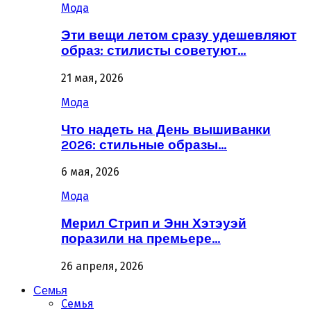
Мода
Эти вещи летом сразу удешевляют
образ: стилисты советуют…
21 мая, 2026
Мода
Что надеть на День вышиванки
2026: стильные образы…
6 мая, 2026
Мода
Мерил Стрип и Энн Хэтэуэй
поразили на премьере…
26 апреля, 2026
Семья
Семья