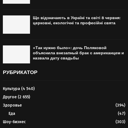
Що відзначають в Україні та світі 8 червня:
церковні, екологічні та професійні свята
«Так нужно было»: дочь Поляковой
объяснила внезапный брак с американцем и
назвала дату свадьбы
РУБРИКАТОР
Культура
(4 540)
Другое
(2 655)
Здоровье
(394)
Еда
(47)
Шоу-бизнес
(303)