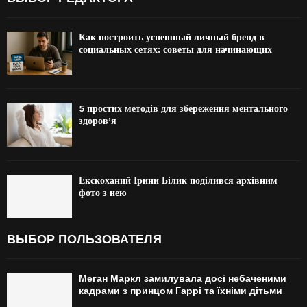
Как построить успешный личный бренд в
социальных сетях: советы для начинающих
5 простих методів для збереження ментального
здоров’я
Екскоханий Ірини Білик поділився архівним
фото з нею
ВЫБОР ПОЛЬЗОВАТЕЛЯ
Меган Маркл замилувала досі небаченими
кадрами з принцом Гаррі та їхніми дітьми