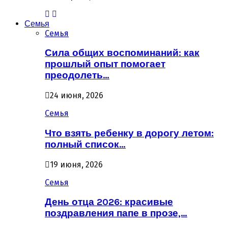
Семья
Семья
Сила общих воспоминаний: как
прошлый опыт помогает
преодолеть…
24 июня, 2026
Семья
Что взять ребенку в дорогу летом:
полный список…
19 июня, 2026
Семья
День отца 2026: красивые
поздравления папе в прозе,…