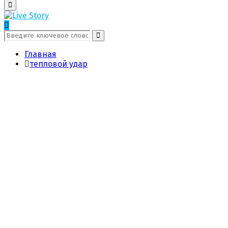
Поиск
Первичное
Меню
Поиск:
Поиск
Главная
тепловой удар