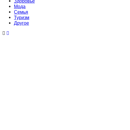
Здоровье
Мода
Семья
Туризм
Другое