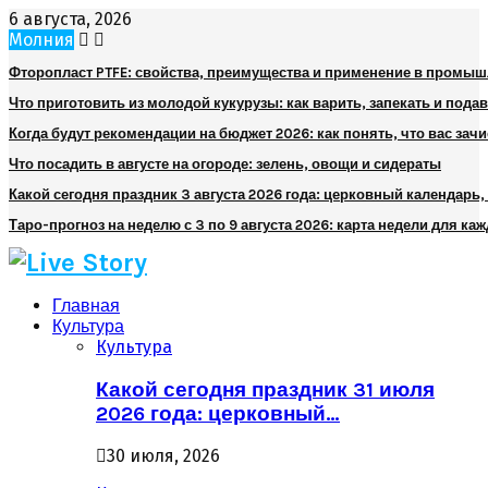
6 августа, 2026
Молния
Фторопласт PTFE: свойства, преимущества и применение в промы
Что приготовить из молодой кукурузы: как варить, запекать и пода
Когда будут рекомендации на бюджет 2026: как понять, что вас зач
Что посадить в августе на огороде: зелень, овощи и сидераты
Какой сегодня праздник 3 августа 2026 года: церковный календарь
Таро-прогноз на неделю с 3 по 9 августа 2026: карта недели для каж
Главная
Культура
Культура
Какой сегодня праздник 31 июля
2026 года: церковный…
30 июля, 2026