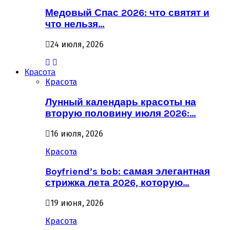
Медовый Спас 2026: что святят и
что нельзя…
24 июля, 2026
Красота
Красота
Лунный календарь красоты на
вторую половину июля 2026:…
16 июля, 2026
Красота
Boyfriend’s bob: самая элегантная
стрижка лета 2026, которую…
19 июня, 2026
Красота