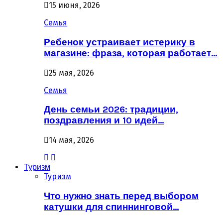
15 июня, 2026
Семья
Ребенок устраивает истерику в
магазине: фраза, которая работает…
25 мая, 2026
Семья
День семьи 2026: традиции,
поздравления и 10 идей…
14 мая, 2026
Туризм
Туризм
Что нужно знать перед выбором
катушки для спиннинговой…