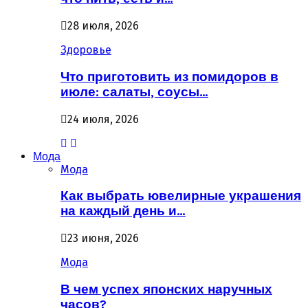
28 июля, 2026
Здоровье
Что приготовить из помидоров в
июле: салаты, соусы…
24 июля, 2026
Мода
Мода
Как выбрать ювелирные украшения
на каждый день и…
23 июня, 2026
Мода
В чем успех японских наручных
часов?