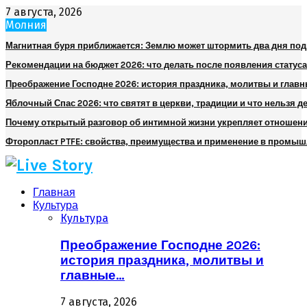
7 августа, 2026
Молния
Магнитная буря приближается: Землю может штормить два дня по
Рекомендации на бюджет 2026: что делать после появления статуса
Преображение Господне 2026: история праздника, молитвы и глав
Яблочный Спас 2026: что святят в церкви, традиции и что нельзя д
Почему открытый разговор об интимной жизни укрепляет отношен
Фторопласт PTFE: свойства, преимущества и применение в промы
Главная
Культура
Культура
Преображение Господне 2026:
история праздника, молитвы и
главные…
7 августа, 2026