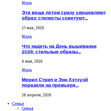
Мода
Эти вещи летом сразу удешевляют
образ: стилисты советуют…
21 мая, 2026
Мода
Что надеть на День вышиванки
2026: стильные образы…
6 мая, 2026
Мода
Мерил Стрип и Энн Хэтэуэй
поразили на премьере…
26 апреля, 2026
Семья
Семья