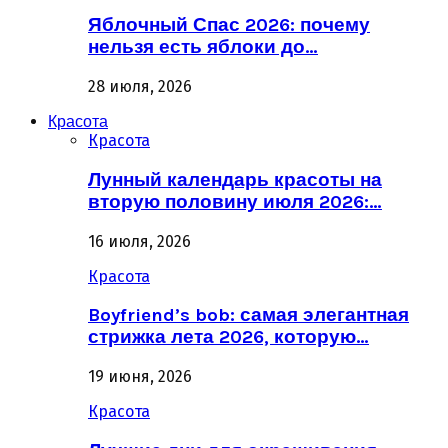
Яблочный Спас 2026: почему
нельзя есть яблоки до…
28 июля, 2026
Красота
Красота
Лунный календарь красоты на
вторую половину июля 2026:…
16 июля, 2026
Красота
Boyfriend’s bob: самая элегантная
стрижка лета 2026, которую…
19 июня, 2026
Красота