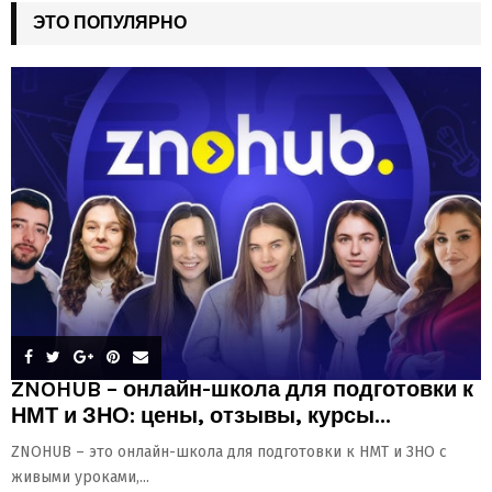
ЭТО ПОПУЛЯРНО
ZNOHUB – онлайн-школа для подготовки к
НМТ и ЗНО: цены, отзывы, курсы...
ZNOHUB – это онлайн-школа для подготовки к НМТ и ЗНО с
живыми уроками,...