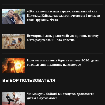
«Життя починається зараз»: скандальний син
Ніколаса Кейджа одружився вчетверте і показав
свою дружину. Фото
Всемирный день родителей: 35 причин, почему
быть родителями – это классно
Прогноз магнитных бурь на апрель 2026: даты,
опасные дни и влияние на здоровье
ВЫБОР ПОЛЬЗОВАТЕЛЯ
Чи можуть бойові мистецтва допомогти
дітям з аутизмом?