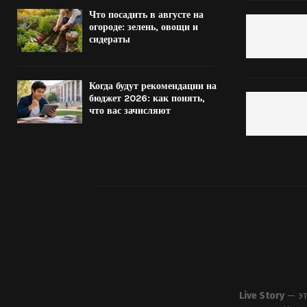
Что посадить в августе на
огороде: зелень, овощи и
сидераты
Когда будут рекомендации на
бюджет 2026: как понять,
что вас зачисляют
Live Story
— эт