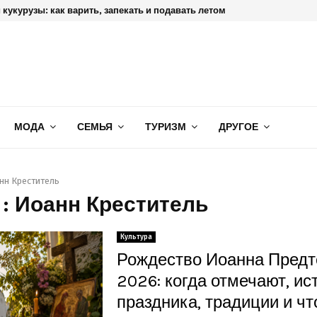
кукурузы: как варить, запекать и подавать летом
МОДА
СЕМЬЯ
ТУРИЗМ
ДРУГОЕ
нн Креститель
 : Иоанн Креститель
Культура
Рождество Иоанна Предт
2026: когда отмечают, ис
праздника, традиции и чт