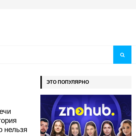
Когда будут рекомендации на бюджет 2026: как понять, чт
ЭТО ПОПУЛЯРНО
ечи
тория
о нельзя