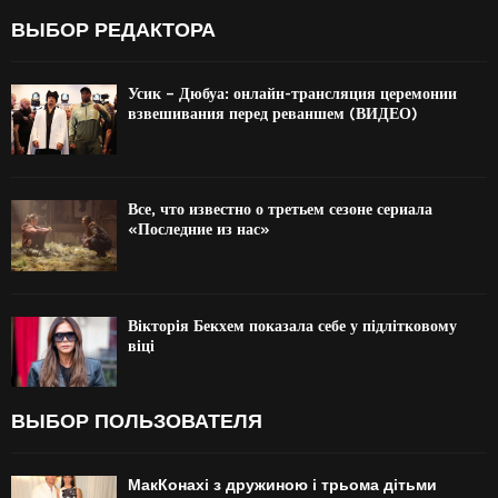
ВЫБОР РЕДАКТОРА
Усик – Дюбуа: онлайн-трансляция церемонии
взвешивания перед реваншем (ВИДЕО)
Все, что известно о третьем сезоне сериала
«Последние из нас»
Вікторія Бекхем показала себе у підлітковому
віці
ВЫБОР ПОЛЬЗОВАТЕЛЯ
МакКонахі з дружиною і трьома дітьми