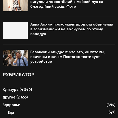
вигуляли чорно-білий сімейний лук на
благодійний захід. Фото
Анна Алхим прокомментировала обвинения
в госизмене: «Я не волнуюсь по этому
поводу»
Гаванский синдром: что это, симптомы,
причины и зачем Пентагон тестирует
устройство
РУБРИКАТОР
Культура
(4 540)
Другое
(2 655)
Здоровье
(394)
Еда
(47)