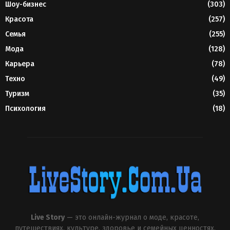
Шоу-бизнес
(303)
Красота
(257)
Семья
(255)
Мода
(128)
Карьера
(78)
Техно
(49)
Туризм
(35)
Психология
(18)
Live Story
— это онлайн-журнал о моде, красоте,
путешествиях, культуре, здоровье и семейных ценностях.