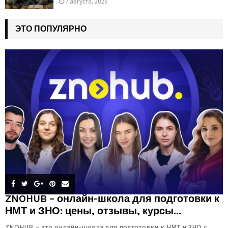
7 августа, 2026
ЭТО ПОПУЛЯРНО
ZNOHUB – онлайн-школа для подготовки к
НМТ и ЗНО: цены, отзывы, курсы...
ZNOHUB – это онлайн-школа для подготовки к НМТ и ЗНО с