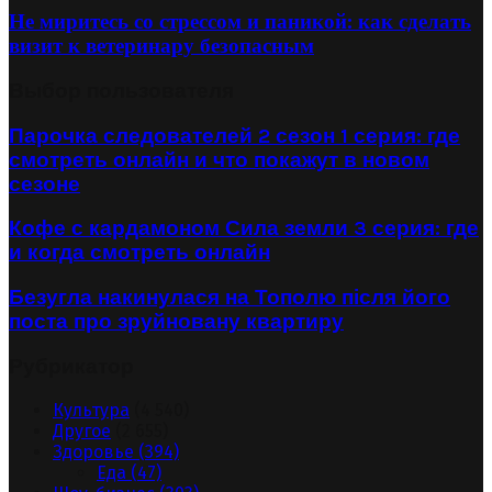
Не миритесь со стрессом и паникой: как сделать
визит к ветеринару безопасным
Выбор пользователя
Парочка следователей 2 сезон 1 серия: где
смотреть онлайн и что покажут в новом
сезоне
Кофе с кардамоном Сила земли 3 серия: где
и когда смотреть онлайн
Безугла накинулася на Тополю після його
поста про зруйновану квартиру
Рубрикатор
Культура
(4 540)
Другое
(2 655)
Здоровье
(394)
Еда
(47)