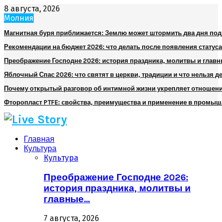
8 августа, 2026
Молния
Магнитная буря приближается: Землю может штормить два дня по
Рекомендации на бюджет 2026: что делать после появления статуса
Преображение Господне 2026: история праздника, молитвы и глав
Яблочный Спас 2026: что святят в церкви, традиции и что нельзя д
Почему открытый разговор об интимной жизни укрепляет отношен
Фторопласт PTFE: свойства, преимущества и применение в промы
Главная
Культура
Культура
Преображение Господне 2026:
история праздника, молитвы и
главные…
7 августа, 2026