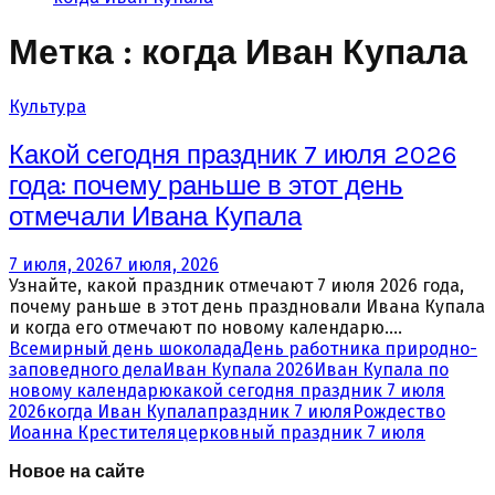
Метка : когда Иван Купала
Культура
Какой сегодня праздник 7 июля 2026
года: почему раньше в этот день
отмечали Ивана Купала
7 июля, 2026
7 июля, 2026
Узнайте, какой праздник отмечают 7 июля 2026 года,
почему раньше в этот день праздновали Ивана Купала
и когда его отмечают по новому календарю....
Всемирный день шоколада
День работника природно-
заповедного дела
Иван Купала 2026
Иван Купала по
новому календарю
какой сегодня праздник 7 июля
2026
когда Иван Купала
праздник 7 июля
Рождество
Иоанна Крестителя
церковный праздник 7 июля
Новое на сайте