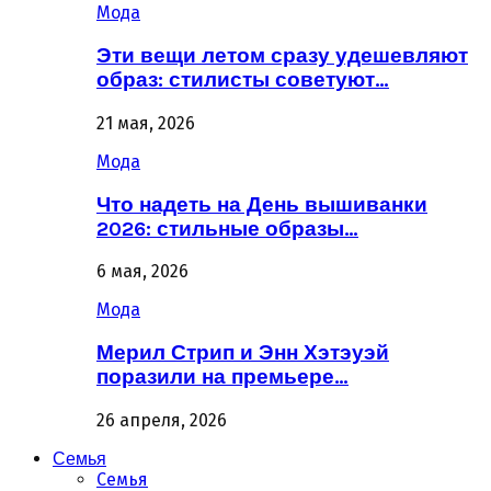
Мода
Эти вещи летом сразу удешевляют
образ: стилисты советуют…
21 мая, 2026
Мода
Что надеть на День вышиванки
2026: стильные образы…
6 мая, 2026
Мода
Мерил Стрип и Энн Хэтэуэй
поразили на премьере…
26 апреля, 2026
Семья
Семья