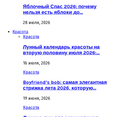
Яблочный Спас 2026: почему
нельзя есть яблоки до…
28 июля, 2026
Красота
Красота
Лунный календарь красоты на
вторую половину июля 2026:…
16 июля, 2026
Красота
Boyfriend’s bob: самая элегантная
стрижка лета 2026, которую…
19 июня, 2026
Красота