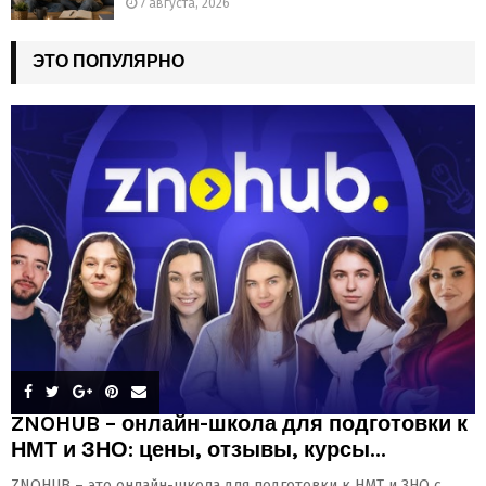
7 августа, 2026
ЭТО ПОПУЛЯРНО
ZNOHUB – онлайн-школа для подготовки к
НМТ и ЗНО: цены, отзывы, курсы...
ZNOHUB – это онлайн-школа для подготовки к НМТ и ЗНО с