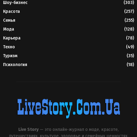
Шоу-бизнес
(303)
Красота
(257)
Семья
(255)
Мода
(128)
Карьера
(78)
Техно
(49)
Туризм
(35)
Психология
(18)
Live Story
— это онлайн-журнал о моде, красоте,
путешествиях, культуре, здоровье и семейных ценностях.