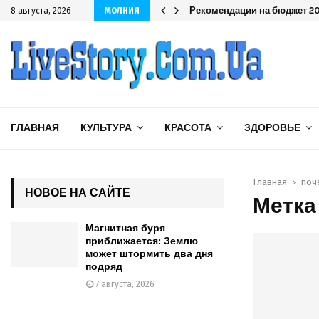
одряд
Рекомендации на бюджет 202
8 августа, 2026
МОЛНИЯ
ГЛАВНАЯ
КУЛЬТУРА
КРАСОТА
ЗДОРОВЬЕ
Главная
поч
НОВОЕ НА САЙТЕ
Метка
Магнитная буря
приближается: Землю
может штормить два дня
подряд
7 августа, 2026