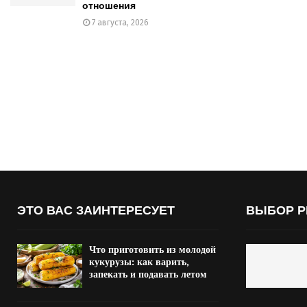
отношения
7 августа, 2026
ЭТО ВАС ЗАИНТЕРЕСУЕТ
ВЫБОР Р
Что приготовить из молодой
кукурузы: как варить,
запекать и подавать летом