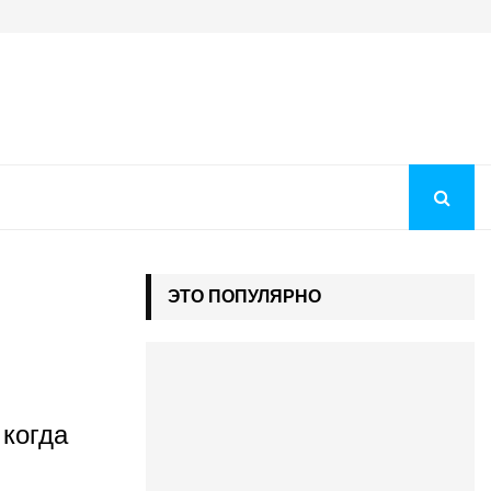
Преображение Господне 2026: история праздника, молитв
ЭТО ПОПУЛЯРНО
 когда