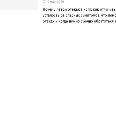
19 мая, 2026
Почему летом отекают ноги, как отличит
усталость от опасных симптомов, что пом
отеках и когда нужно срочно обратиться к 