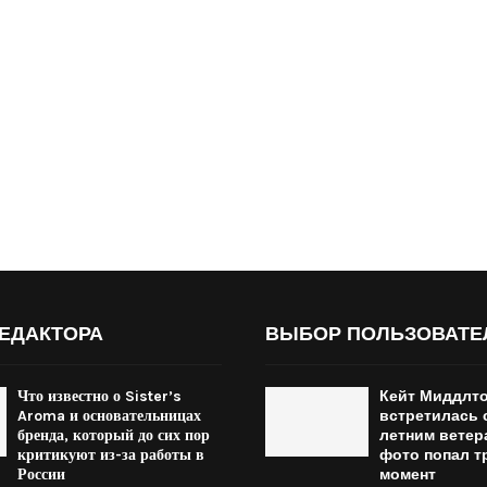
ЕДАКТОРА
ВЫБОР ПОЛЬЗОВАТЕ
Что известно о Sister’s
Кейт Миддлт
Aroma и основательницах
встретилась с
бренда, который до сих пор
летним ветер
критикуют из-за работы в
фото попал т
России
момент