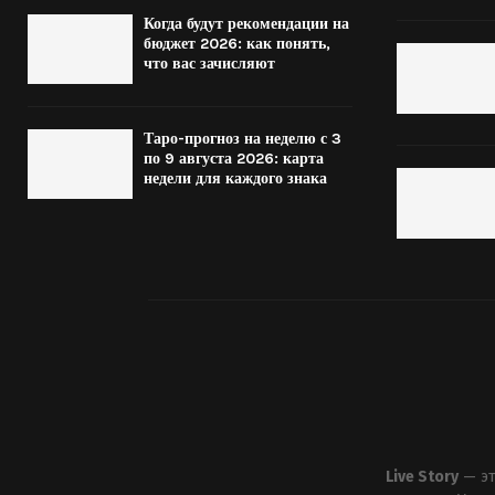
Когда будут рекомендации на
бюджет 2026: как понять,
что вас зачисляют
Таро-прогноз на неделю с 3
по 9 августа 2026: карта
недели для каждого знака
Live Story
— эт