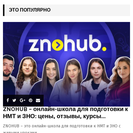
ЭТО ПОПУЛЯРНО
ZNOHUB – онлайн-школа для подготовки к
НМТ и ЗНО: цены, отзывы, курсы...
ZNOHUB – это онлайн-школа для подготовки к НМТ и ЗНО с
живыми уроками,...