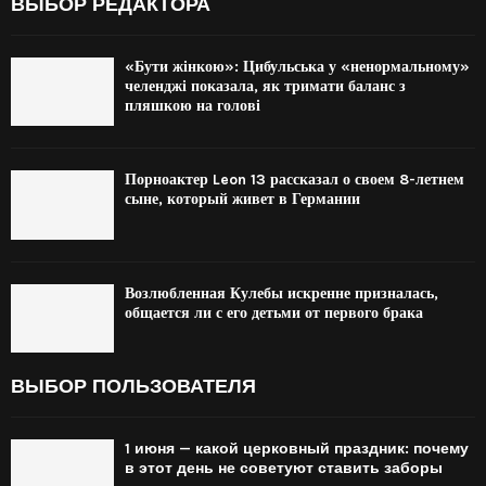
ВЫБОР РЕДАКТОРА
«Бути жінкою»: Цибульська у «ненормальному»
челенджі показала, як тримати баланс з
пляшкою на голові
Порноактер Leon 13 рассказал о своем 8-летнем
сыне, который живет в Германии
Возлюбленная Кулебы искренне призналась,
общается ли с его детьми от первого брака
ВЫБОР ПОЛЬЗОВАТЕЛЯ
1 июня — какой церковный праздник: почему
в этот день не советуют ставить заборы