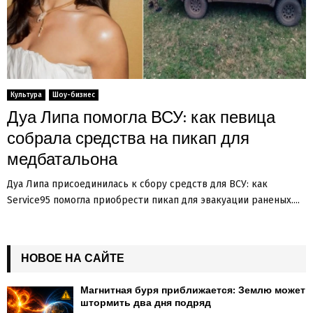
Культура
Шоу-бизнес
Дуа Липа помогла ВСУ: как певица
собрала средства на пикап для
медбатальона
Дуа Липа присоединилась к сбору средств для ВСУ: как
Service95 помогла приобрести пикап для эвакуации раненых....
НОВОЕ НА САЙТЕ
Магнитная буря приближается: Землю может
штормить два дня подряд