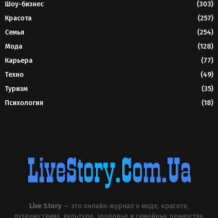
Шоу-бизнес
(303)
Красота
(257)
Семья
(254)
Мода
(128)
Карьера
(77)
Техно
(49)
Туризм
(35)
Психология
(18)
Live Story
— это онлайн-журнал о моде, красоте,
путешествиях, культуре, здоровье и семейных ценностях.