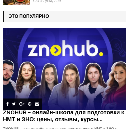
3 августа, 2026
ЭТО ПОПУЛЯРНО
ZNOHUB – онлайн-школа для подготовки к
НМТ и ЗНО: цены, отзывы, курсы...
ZNOHUB – это онлайн-школа для подготовки к НМТ и ЗНО с