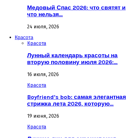
Медовый Спас 2026: что святят и
что нельзя…
24 июля, 2026
Красота
Красота
Лунный календарь красоты на
вторую половину июля 2026:…
16 июля, 2026
Красота
Boyfriend’s bob: самая элегантная
стрижка лета 2026, которую…
19 июня, 2026
Красота