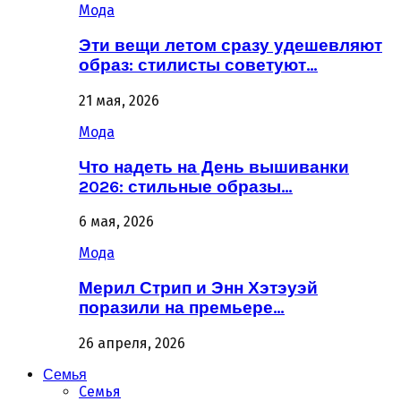
Мода
Эти вещи летом сразу удешевляют
образ: стилисты советуют…
21 мая, 2026
Мода
Что надеть на День вышиванки
2026: стильные образы…
6 мая, 2026
Мода
Мерил Стрип и Энн Хэтэуэй
поразили на премьере…
26 апреля, 2026
Семья
Семья