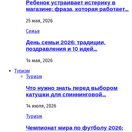
Ребенок устраивает истерику в
магазине: фраза, которая работает…
25 мая, 2026
Семья
День семьи 2026: традиции,
поздравления и 10 идей…
14 мая, 2026
Туризм
Туризм
Что нужно знать перед выбором
катушки для спиннинговой…
14 июля, 2026
Туризм
Чемпионат мира по футболу 2026: