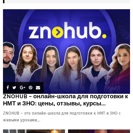
ZNOHUB – онлайн-школа для подготовки к
НМТ и ЗНО: цены, отзывы, курсы...
ZNOHUB – это онлайн-школа для подготовки к НМТ и ЗНО с
живыми уроками,...