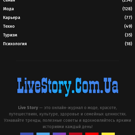
Семья
(254)
Мода
(128)
Карьера
(77)
Техно
(49)
Туризм
(35)
Психология
(18)
Live Story
— это онлайн-журнал о моде, красоте,
путешествиях, культуре, здоровье и семейных ценностях.
Узнавайте тренды, полезные советы и вдохновляйтесь яркими
историями каждый день!