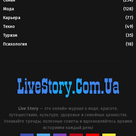
Семья
(254)
Мода
(128)
Карьера
(77)
Техно
(49)
Туризм
(35)
Психология
(18)
Live Story
— это онлайн-журнал о моде, красоте,
путешествиях, культуре, здоровье и семейных ценностях.
Узнавайте тренды, полезные советы и вдохновляйтесь яркими
историями каждый день!