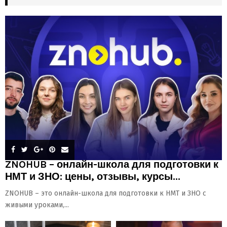
ZNOHUB – онлайн-школа для подготовки к
НМТ и ЗНО: цены, отзывы, курсы...
ZNOHUB – это онлайн-школа для подготовки к НМТ и ЗНО с
живыми уроками,...