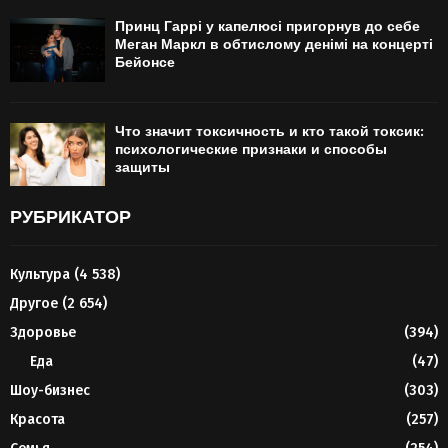
Принц Гаррі у капелюсі пригорнув до себе
Меган Маркл в обтислому денімі на концерті
Бейонсе
Что значит токсичность и кто такой токсик:
психологические признаки и способы
защиты
РУБРИКАТОР
Культура
(4 538)
Другое
(2 654)
Здоровье
(394)
Еда
(47)
Шоу-бизнес
(303)
Красота
(257)