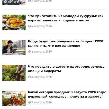
5 августа, 2026
Что приготовить из молодой кукурузы: как
варить, запекать и подавать летом
4 августа, 2026
Когда будут рекомендации на бюджет 2026:
как понять, что вас зачисляют
4 августа, 2026
Что посадить в августе на огороде: зелень,
овощи и сидераты
3 августа, 2026
Какой сегодня праздник 3 августа 2026 года:
церковный календарь, приметы и запреты
3 августа, 2026