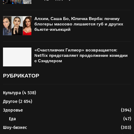
Алхим, Саша Бо, Юличка Верба: почему
блогеры массово лишаются губ и других
бьюти-инъекций
«Счастливчик Гилмор» возвращается:
Netflix представляет продолжение комедии
с Сэндлером
РУБРИКАТОР
Культура
(4 538)
Другое
(2 654)
Здоровье
(394)
Еда
(47)
Шоу-бизнес
(303)