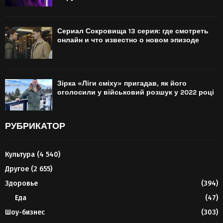
Сериал Сокровища 13 серия: где смотреть
онлайн и что известно о новом эпизоде
Зірка «Ліги сміху» пригадав, як його
оголосили у військовий розшук у 2022 році
РУБРИКАТОР
Культура
(4 540)
Другое
(2 655)
Здоровье
(394)
Еда
(47)
Шоу-бизнес
(303)