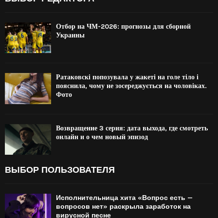
Отбор на ЧМ-2026: прогнозы для сборной
Украины
Ратаковскі попозувала у жакеті на голе тіло і
пояснила, чому не зосереджується на чоловіках.
Фото
Возвращение 3 серия: дата выхода, где смотреть
онлайн и о чем новый эпизод
ВЫБОР ПОЛЬЗОВАТЕЛЯ
Исполнительница хита «Вопрос есть —
вопросов нет» раскрыла заработок на
вирусной песне