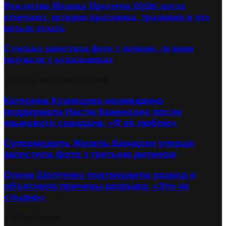
Рождество Иоанна Предтечи 2026: когда
отмечают, история праздника, традиции и что
нельзя делать
Сумська запостила фото з дочкою, де вони
позували у купальниках
Выбор пользователя
Катерина Кузнецова неожиданно
поддержала Настю Каменских после
языкового скандала: «Я её люблю»
Супермодель Жизель Бюндхен уперше
запостила фото з третьою дитиною
Олена Шоптенко подтвердила развод и
объяснила причины разрыва: «Это не
стыдно»
Рубрикатор