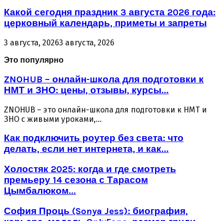
Какой сегодня праздник 3 августа 2026 года:
церковный календарь, приметы и запреты
3 августа, 2026
3 августа, 2026
Это популярно
ZNOHUB – онлайн-школа для подготовки к
НМТ и ЗНО: цены, отзывы, курсы...
ZNOHUB – это онлайн-школа для подготовки к НМТ и
ЗНО с живыми уроками,...
Как подключить роутер без света: что
делать, если нет интернета, и как...
Холостяк 2025: когда и где смотреть
премьеру 14 сезона с Тарасом
Цымбалюком...
София Проць (Sonya Jess): биография,