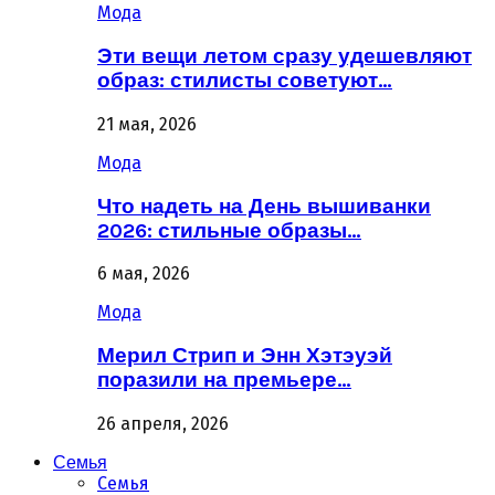
Мода
Эти вещи летом сразу удешевляют
образ: стилисты советуют…
21 мая, 2026
Мода
Что надеть на День вышиванки
2026: стильные образы…
6 мая, 2026
Мода
Мерил Стрип и Энн Хэтэуэй
поразили на премьере…
26 апреля, 2026
Семья
Семья