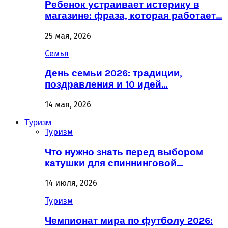
Ребенок устраивает истерику в
магазине: фраза, которая работает…
25 мая, 2026
Семья
День семьи 2026: традиции,
поздравления и 10 идей…
14 мая, 2026
Туризм
Туризм
Что нужно знать перед выбором
катушки для спиннинговой…
14 июля, 2026
Туризм
Чемпионат мира по футболу 2026: