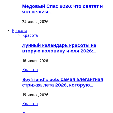
Медовый Спас 2026: что святят и
что нельзя…
24 июля, 2026
Красота
Красота
Лунный календарь красоты на
вторую половину июля 2026:…
16 июля, 2026
Красота
Boyfriend’s bob: самая элегантная
стрижка лета 2026, которую…
19 июня, 2026
Красота