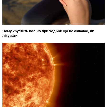
Чому хрустить коліно при ходьбі: що це означає, як
лікувати