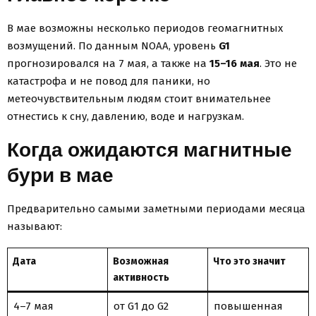
В мае возможны несколько периодов геомагнитных
возмущений. По данным NOAA, уровень
G1
прогнозировался на 7 мая, а также на
15–16 мая
. Это не
катастрофа и не повод для паники, но
метеочувствительным людям стоит внимательнее
отнестись к сну, давлению, воде и нагрузкам.
Когда ожидаются магнитные
бури в мае
Предварительно самыми заметными периодами месяца
называют:
Дата
Возможная
Что это значит
активность
4–7 мая
от G1 до G2
повышенная