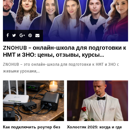
ZNOHUB – онлайн-школа для подготовки к
НМТ и ЗНО: цены, отзывы, курсы...
ZNOHUB – это онлайн-школа для подготовки к НМТ и ЗНО с
живыми уроками,...
Как подключить роутер без
Холостяк 2025: когда и где