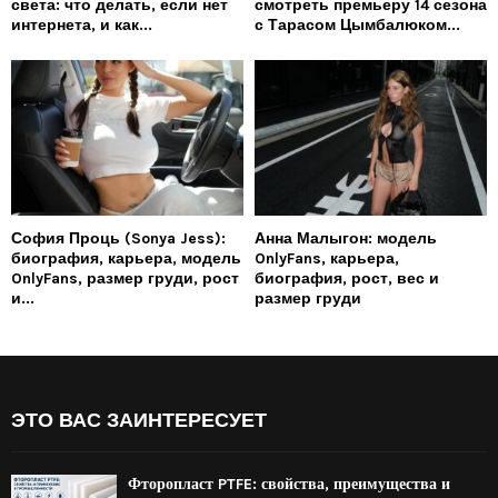
света: что делать, если нет
смотреть премьеру 14 сезона
интернета, и как...
с Тарасом Цымбалюком...
София Проць (Sonya Jess):
Анна Малыгон: модель
биография, карьера, модель
OnlyFans, карьера,
OnlyFans, размер груди, рост
биография, рост, вес и
и...
размер груди
ЭТО ВАС ЗАИНТЕРЕСУЕТ
Фторопласт PTFE: свойства, преимущества и