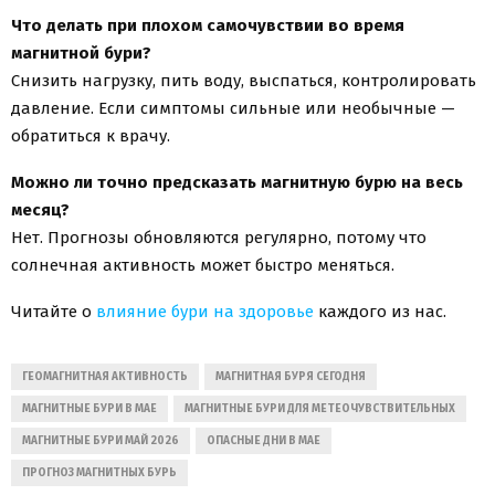
Что делать при плохом самочувствии во время
магнитной бури?
Снизить нагрузку, пить воду, выспаться, контролировать
давление. Если симптомы сильные или необычные —
обратиться к врачу.
Можно ли точно предсказать магнитную бурю на весь
месяц?
Нет. Прогнозы обновляются регулярно, потому что
солнечная активность может быстро меняться.
Читайте о
влияние бури на здоровье
каждого из нас.
ГЕОМАГНИТНАЯ АКТИВНОСТЬ
МАГНИТНАЯ БУРЯ СЕГОДНЯ
МАГНИТНЫЕ БУРИ В МАЕ
МАГНИТНЫЕ БУРИ ДЛЯ МЕТЕОЧУВСТВИТЕЛЬНЫХ
МАГНИТНЫЕ БУРИ МАЙ 2026
ОПАСНЫЕ ДНИ В МАЕ
ПРОГНОЗ МАГНИТНЫХ БУРЬ