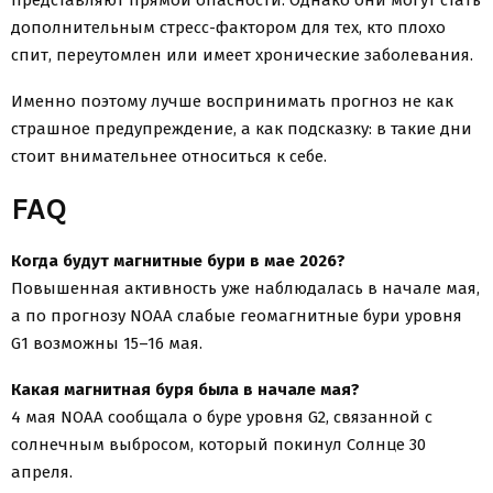
представляют прямой опасности. Однако они могут стать
дополнительным стресс-фактором для тех, кто плохо
спит, переутомлен или имеет хронические заболевания.
Именно поэтому лучше воспринимать прогноз не как
страшное предупреждение, а как подсказку: в такие дни
стоит внимательнее относиться к себе.
FAQ
Когда будут магнитные бури в мае 2026?
Повышенная активность уже наблюдалась в начале мая,
а по прогнозу NOAA слабые геомагнитные бури уровня
G1 возможны 15–16 мая.
Какая магнитная буря была в начале мая?
4 мая NOAA сообщала о буре уровня G2, связанной с
солнечным выбросом, который покинул Солнце 30
апреля.