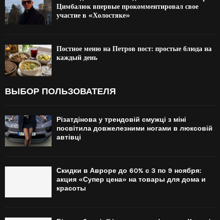
Цимбалюк впервые прокомментировал свое
участие в «Холостяке»
Постное меню на Петров пост: простые блюда на
каждый день
ВЫБОР ПОЛЬЗОВАТЕЛЯ
Різатдінова у трендовій смужці з міні
посвітила довжелезними ногами в люксовій
автівці
Скидки в Авроре до 60% с 3 по 9 ноября:
акция «Супер цена» на товары для дома и
красоты