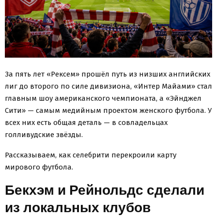
За пять лет «Рексем» прошёл путь из низших английских
лиг до второго по силе дивизиона, «Интер Майами» стал
главным шоу американского чемпионата, а «Эйнджел
Сити» — самым медийным проектом женского футбола. У
всех них есть общая деталь — в совладельцах
голливудские звёзды.
Рассказываем, как селебрити перекроили карту
мирового футбола.
Бекхэм и Рейнольдс сделали
из локальных клубов