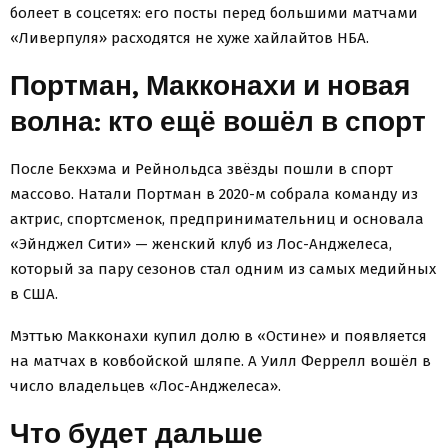
болеет в соцсетях: его посты перед большими матчами
«Ливерпуля» расходятся не хуже хайлайтов НБА.
Портман, Макконахи и новая
волна: кто ещё вошёл в спорт
После Бекхэма и Рейнольдса звёзды пошли в спорт
массово. Натали Портман в 2020-м собрала команду из
актрис, спортсменок, предпринимательниц и основала
«Эйнджел Сити» — женский клуб из Лос-Анджелеса,
который за пару сезонов стал одним из самых медийных
в США.
Мэттью Макконахи купил долю в «Остине» и появляется
на матчах в ковбойской шляпе. А Уилл Феррелл вошёл в
число владельцев «Лос-Анджелеса».
Что будет дальше