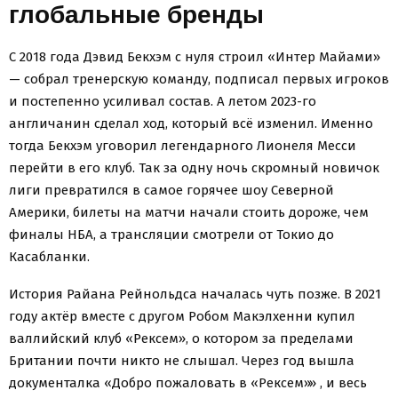
глобальные бренды
С 2018 года Дэвид Бекхэм с нуля строил «Интер Майами»
— собрал тренерскую команду, подписал первых игроков
и постепенно усиливал состав. А летом 2023-го
англичанин сделал ход, который всё изменил. Именно
тогда Бекхэм уговорил легендарного Лионеля Месси
перейти в его клуб. Так за одну ночь скромный новичок
лиги превратился в самое горячее шоу Северной
Америки, билеты на матчи начали стоить дороже, чем
финалы НБА, а трансляции смотрели от Токио до
Касабланки.
История Райана Рейнольдса началась чуть позже. В 2021
году актёр вместе с другом Робом Макэлхенни купил
валлийский клуб «Рексем», о котором за пределами
Британии почти никто не слышал. Через год вышла
документалка «Добро пожаловать в «Рексем»» , и весь