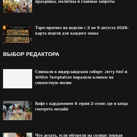
праздника, молитвы и главные запреты
Таро-прогноз на неделю с 3 по 9 августа 2026:
карта недели для каждого знака
ВЫБОР РЕДАКТОРА
Снимали в нидерландском соборе: Jerry Heil и
Within Temptation поразили клипом на
совместную песню
Кофе с кардамоном 6 серия 2 сезон: где и когда
смотреть онлайн
Что делать, если обгорели на солнце: первая