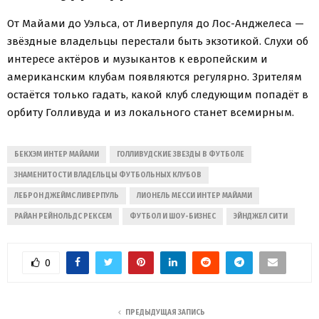
От Майами до Уэльса, от Ливерпуля до Лос-Анджелеса —
звёздные владельцы перестали быть экзотикой. Слухи об
интересе актёров и музыкантов к европейским и
американским клубам появляются регулярно. Зрителям
остаётся только гадать, какой клуб следующим попадёт в
орбиту Голливуда и из локального станет всемирным.
БЕКХЭМ ИНТЕР МАЙАМИ
ГОЛЛИВУДСКИЕ ЗВЕЗДЫ В ФУТБОЛЕ
ЗНАМЕНИТОСТИ ВЛАДЕЛЬЦЫ ФУТБОЛЬНЫХ КЛУБОВ
ЛЕБРОН ДЖЕЙМС ЛИВЕРПУЛЬ
ЛИОНЕЛЬ МЕССИ ИНТЕР МАЙАМИ
РАЙАН РЕЙНОЛЬДС РЕКСЕМ
ФУТБОЛ И ШОУ-БИЗНЕС
ЭЙНДЖЕЛ СИТИ
0
ПРЕДЫДУЩАЯ ЗАПИСЬ