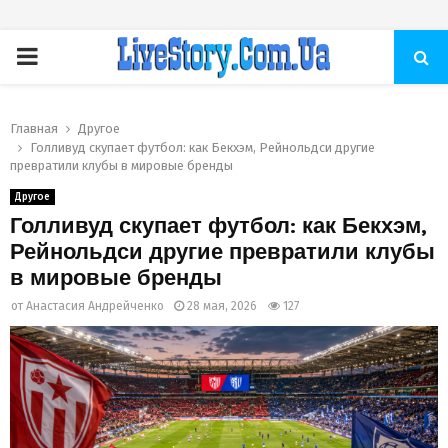
ПЕРВИЧНОЕ
МЕНЮ
Главная
Другое
Голливуд скупает футбол: как Бекхэм, Рейнольдси другие
превратили клубы в мировые бренды
Другое
Голливуд скупает футбол: как Бекхэм,
Рейнольдси другие превратили клубы
в мировые бренды
от
Анастасия Андрейченко
28 мая, 2026
127