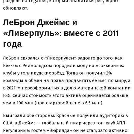
разделе на Legalbet, который аналитики регулярно
обновляют.
ЛеБрон Джеймс и
«Ливерпуль»: вместе с 2011
года
ЛеБрон связался с «Ливерпулем» задолго до того, как
Бекхэм с Рейнольдсом породили моду на «соккерные»
клубы у голливудских звёзд. Тогда он получил 2%
команды в обмен на права продвигать её имя по миру, а
в 2021-м переоформил их в долю материнской компании
FSG. Сейчас стоимость этого актива оценивается больше
чем в 100 млн (при стартовой цене в 6,5 млн).
Выиграли обе стороны. Красные получили аудиторию в
США, а Джеймс — глобальный пиар через топ-клуб АПЛ.
Регулярным гостем «Энфилда» он не стал, зато активно