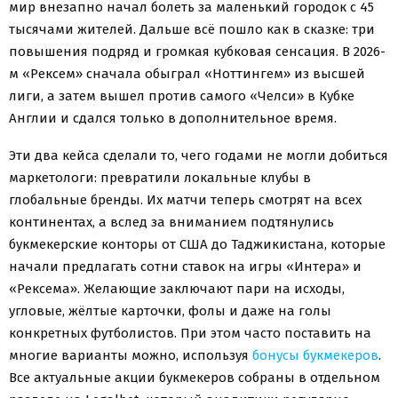
мир внезапно начал болеть за маленький городок с 45
тысячами жителей. Дальше всё пошло как в сказке: три
повышения подряд и громкая кубковая сенсация. В 2026-
м «Рексем» сначала обыграл «Ноттингем» из высшей
лиги, а затем вышел против самого «Челси» в Кубке
Англии и сдался только в дополнительное время.
Эти два кейса сделали то, чего годами не могли добиться
маркетологи: превратили локальные клубы в
глобальные бренды. Их матчи теперь смотрят на всех
континентах, а вслед за вниманием подтянулись
букмекерские конторы от США до Таджикистана, которые
начали предлагать сотни ставок на игры «Интера» и
«Рексема». Желающие заключают пари на исходы,
угловые, жёлтые карточки, фолы и даже на голы
конкретных футболистов. При этом часто поставить на
многие варианты можно, используя
бонусы букмекеров
.
Все актуальные акции букмекеров собраны в отдельном