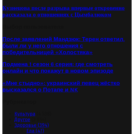
Кузнецова после разрыва впервые откровенно
рассказала о отношениях с Цымбалюком
Выбор пользователя
После заявлений Мандзюк: Терен ответил,
были ли у него отношения с
победительницей «Холостяка»
Подмена 1 сезон 6 серия: где смотреть
онлайн и что покажут в новом эпизоде
«Мне стыдно»: украинский певец жёстко
высказался о Потапе и NK
Рубрикатор
Культура
(4 538)
Другое
(2 654)
Здоровье
(394)
Еда
(47)