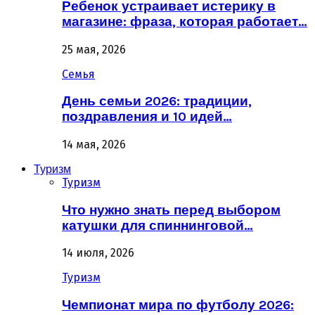
Ребенок устраивает истерику в
магазине: фраза, которая работает…
25 мая, 2026
Семья
День семьи 2026: традиции,
поздравления и 10 идей…
14 мая, 2026
Туризм
Туризм
Что нужно знать перед выбором
катушки для спиннинговой…
14 июля, 2026
Туризм
Чемпионат мира по футболу 2026: