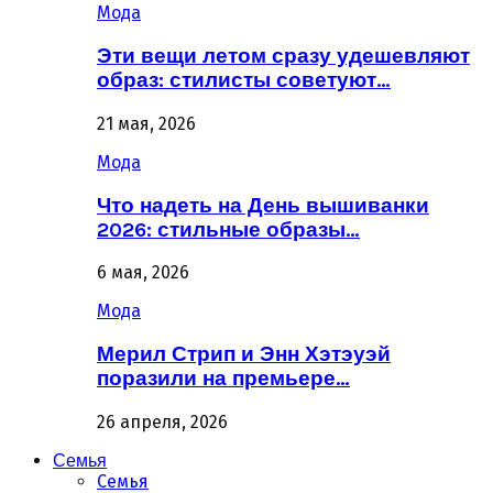
Мода
Эти вещи летом сразу удешевляют
образ: стилисты советуют…
21 мая, 2026
Мода
Что надеть на День вышиванки
2026: стильные образы…
6 мая, 2026
Мода
Мерил Стрип и Энн Хэтэуэй
поразили на премьере…
26 апреля, 2026
Семья
Семья