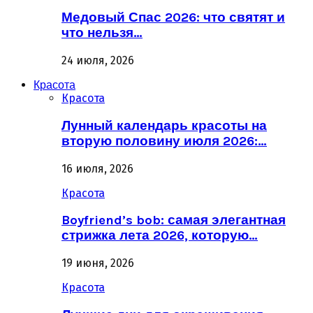
Медовый Спас 2026: что святят и
что нельзя…
24 июля, 2026
Красота
Красота
Лунный календарь красоты на
вторую половину июля 2026:…
16 июля, 2026
Красота
Boyfriend’s bob: самая элегантная
стрижка лета 2026, которую…
19 июня, 2026
Красота