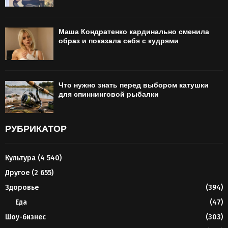
Маша Кондратенко кардинально сменила
образ и показала себя с кудрями
Что нужно знать перед выбором катушки
для спиннинговой рыбалки
РУБРИКАТОР
Культура
(4 540)
Другое
(2 655)
Здоровье
(394)
Еда
(47)
Шоу-бизнес
(303)