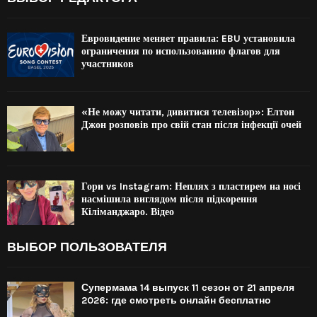
Евровидение меняет правила: EBU установила
ограничения по использованию флагов для
участников
«Не можу читати, дивитися телевізор»: Елтон
Джон розповів про свій стан після інфекції очей
Гори vs Instagram: Неплях з пластирем на носі
насмішила виглядом після підкорення
Кіліманджаро. Відео
ВЫБОР ПОЛЬЗОВАТЕЛЯ
Супермама 14 выпуск 11 сезон от 21 апреля
2026: где смотреть онлайн бесплатно