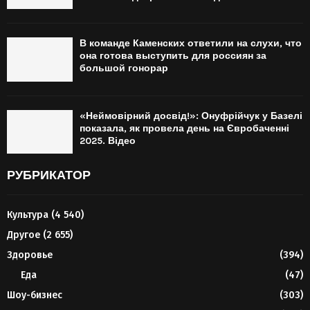
В команде Каменских ответили на слухи, что
она готова выступить для россиян за
большой гонорар
«Неймовірний досвід!»: Онуфрійчук у Базелі
показала, як провела день на Євробаченні
2025. Відео
РУБРИКАТОР
Культура
(4 540)
Другое
(2 655)
Здоровье
(394)
Еда
(47)
Шоу-бизнес
(303)