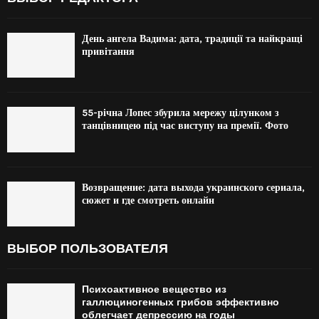
День ангела Вадима: дата, традиції та найкращі
привітання
55-річна Лопес збурила мережу цілунком з
танцівницею під час виступу на премії. Фото
Возвращение: дата выхода украинского сериала,
сюжет и где смотреть онлайн
ВЫБОР ПОЛЬЗОВАТЕЛЯ
Психоактивное вещество из
галлюциногенных грибов эффективно
облегчает депрессию на годы