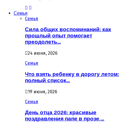
Семья
Семья
Сила общих воспоминаний: как
прошлый опыт помогает
преодолеть…
24 июня, 2026
Семья
Что взять ребенку в дорогу летом:
полный список…
19 июня, 2026
Семья
День отца 2026: красивые
поздравления папе в прозе,…