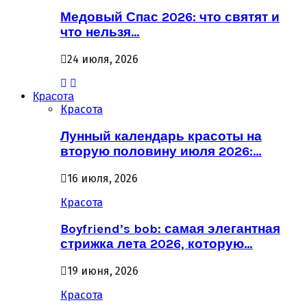
Медовый Спас 2026: что святят и
что нельзя…
24 июля, 2026
Красота
Красота
Лунный календарь красоты на
вторую половину июля 2026:…
16 июля, 2026
Красота
Boyfriend’s bob: самая элегантная
стрижка лета 2026, которую…
19 июня, 2026
Красота