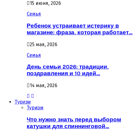
15 июня, 2026
Семья
Ребенок устраивает истерику в
магазине: фраза, которая работает…
25 мая, 2026
Семья
День семьи 2026: традиции,
поздравления и 10 идей…
14 мая, 2026
Туризм
Туризм
Что нужно знать перед выбором
катушки для спиннинговой…