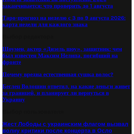
заканчивается: что проверить до 1 августа
Таро-прогноз на неделю с 3 по 9 августа 2026:
карта недели для каждого знака
Выбор редактора
Шоумен, актер «Дизель шоу», защитник: чем
был известен Максим Нелипа, погибший на
фронте
Почему вредна естественная сушка волос?
Беглец Волошин ответил, на какие деньги живет
за границей, и планирует ли вернуться в
Украину
Выбор пользователя
Жест Лободы с украинским флагом вызвал
волну критики после концерта в Осло