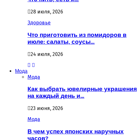
28 июля, 2026
Здоровье
Что приготовить из помидоров в
июле: салаты, соусы…
24 июля, 2026
Мода
Мода
Как выбрать ювелирные украшения
на каждый день и…
23 июня, 2026
Мода
В чем успех японских наручных
часов?