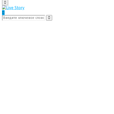
Поиск
Первичное
Меню
Поиск:
Поиск