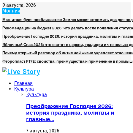
9 августа, 2026
Молния
Магнитная буря приближается: Землю может штормить два дня по
Рекомендации на бюджет 2026: что делать после появления статуса
Преображение Господне 2026: история праздника, молитвы и глав
Яблочный Спас 2026: что святят в церкви, традиции и что нельзя д
Почему открытый разговор об интимной жизни укрепляет отношен
Фторопласт PTFE: свойства, преимущества и применение в промы
Главная
Культура
Культура
Преображение Господне 2026:
история праздника, молитвы и
главные…
7 августа, 2026