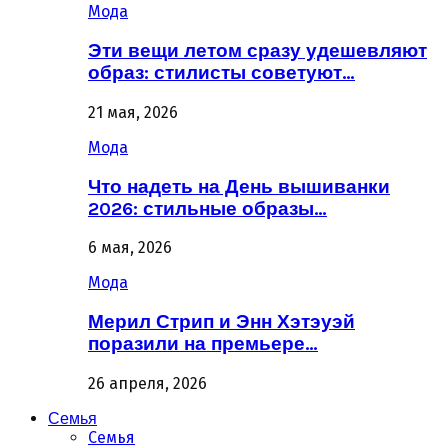
Мода
Эти вещи летом сразу удешевляют
образ: стилисты советуют…
21 мая, 2026
Мода
Что надеть на День вышиванки
2026: стильные образы…
6 мая, 2026
Мода
Мерил Стрип и Энн Хэтэуэй
поразили на премьере…
26 апреля, 2026
Семья
Семья