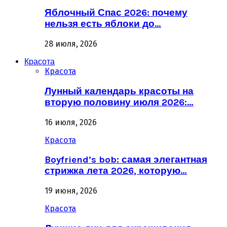
Яблочный Спас 2026: почему
нельзя есть яблоки до…
28 июля, 2026
Красота
Красота
Лунный календарь красоты на
вторую половину июля 2026:…
16 июля, 2026
Красота
Boyfriend’s bob: самая элегантная
стрижка лета 2026, которую…
19 июня, 2026
Красота