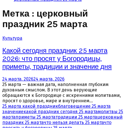
Метка : церковный
праздник 25 марта
Культура
Какой сегодня праздник 25 марта
2026: что просят у Богородицы,
приметы, традиции и значение дня
24 марта, 2026
24 марта, 2026
25 марта — важная дата, наполненная глубоким
духовным смыслом. В этот день верующие
обращаются к Богородице с искренними молитвами,
просят о здоровье, мире и внутреннем...
25 марта какой праздник
благовещение 25 марта
значение
какой праздник сегодня 25 марта
молитвы 25
марта
приметы 25 марта
традиции 25 марта
церковный
праздник 25 марта
что нельзя делать 25 марта
что
просить у богородицы 25 марта