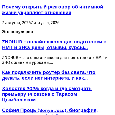
Почему открытый разговор об интимной
жизни укрепляет отношения
7 августа, 2026
7 августа, 2026
Это популярно
ZNOHUB – онлайн-школа для подготовки к
НМТ и ЗНО: цены, отзывы, курсы...
ZNOHUB – это онлайн-школа для подготовки к НМТ и
ЗНО с живыми уроками,...
Как подключить роутер без света: что
делать, если нет интернета, и как...
Холостяк 2025: когда и где смотреть
премьеру 14 сезона с Тарасом
Цымбалюком...
София Проць (Sonya Jess): биография,