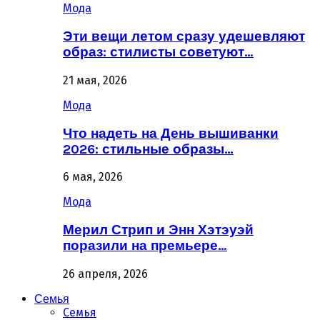
Мода
Эти вещи летом сразу удешевляют
образ: стилисты советуют…
21 мая, 2026
Мода
Что надеть на День вышиванки
2026: стильные образы…
6 мая, 2026
Мода
Мерил Стрип и Энн Хэтэуэй
поразили на премьере…
26 апреля, 2026
Семья
Семья