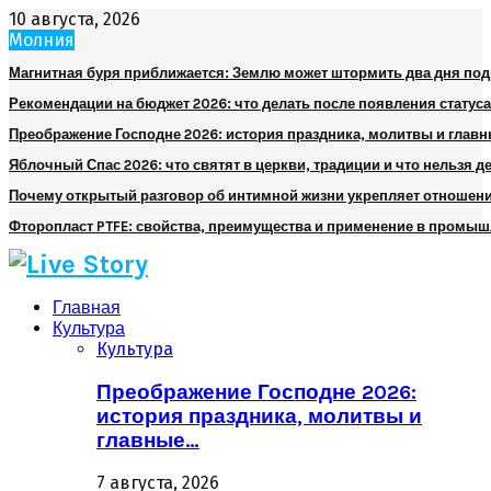
10 августа, 2026
Молния
Магнитная буря приближается: Землю может штормить два дня по
Рекомендации на бюджет 2026: что делать после появления статуса
Преображение Господне 2026: история праздника, молитвы и глав
Яблочный Спас 2026: что святят в церкви, традиции и что нельзя д
Почему открытый разговор об интимной жизни укрепляет отношен
Фторопласт PTFE: свойства, преимущества и применение в промы
Главная
Культура
Культура
Преображение Господне 2026:
история праздника, молитвы и
главные…
7 августа, 2026