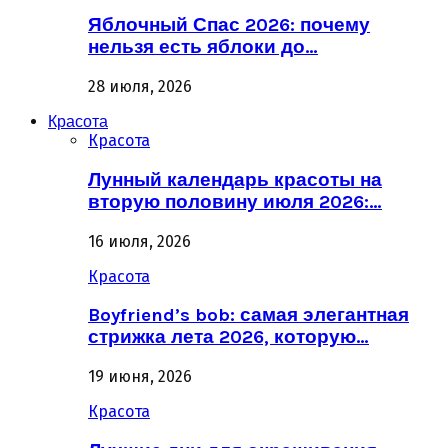
Яблочный Спас 2026: почему
нельзя есть яблоки до…
28 июля, 2026
Красота
Красота
Лунный календарь красоты на
вторую половину июля 2026:…
16 июля, 2026
Красота
Boyfriend’s bob: самая элегантная
стрижка лета 2026, которую…
19 июня, 2026
Красота