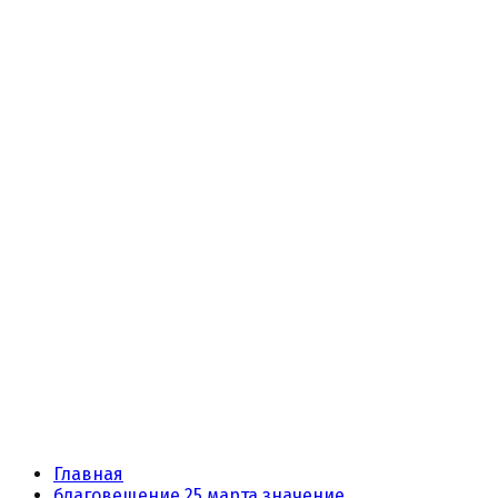
Главная
благовещение 25 марта значение