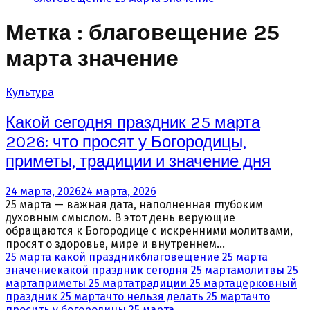
Метка : благовещение 25
марта значение
Культура
Какой сегодня праздник 25 марта
2026: что просят у Богородицы,
приметы, традиции и значение дня
24 марта, 2026
24 марта, 2026
25 марта — важная дата, наполненная глубоким
духовным смыслом. В этот день верующие
обращаются к Богородице с искренними молитвами,
просят о здоровье, мире и внутреннем...
25 марта какой праздник
благовещение 25 марта
значение
какой праздник сегодня 25 марта
молитвы 25
марта
приметы 25 марта
традиции 25 марта
церковный
праздник 25 марта
что нельзя делать 25 марта
что
просить у богородицы 25 марта