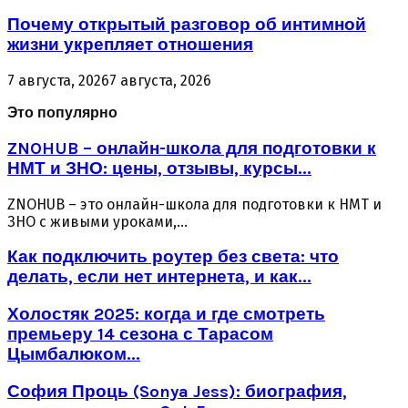
Почему открытый разговор об интимной
жизни укрепляет отношения
7 августа, 2026
7 августа, 2026
Это популярно
ZNOHUB – онлайн-школа для подготовки к
НМТ и ЗНО: цены, отзывы, курсы...
ZNOHUB – это онлайн-школа для подготовки к НМТ и
ЗНО с живыми уроками,...
Как подключить роутер без света: что
делать, если нет интернета, и как...
Холостяк 2025: когда и где смотреть
премьеру 14 сезона с Тарасом
Цымбалюком...
София Проць (Sonya Jess): биография,