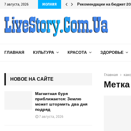
дряд
Рекомендации на бюджет 202
7 августа, 2026
МОЛНИЯ
ГЛАВНАЯ
КУЛЬТУРА
КРАСОТА
ЗДОРОВЬЕ
Главная
как
НОВОЕ НА САЙТЕ
Метка
Магнитная буря
приближается: Землю
может штормить два дня
подряд
7 августа, 2026