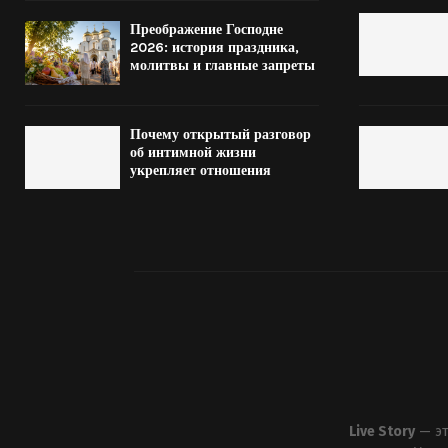
Преображение Господне
2026: история праздника,
молитвы и главные запреты
Почему открытый разговор
об интимной жизни
укрепляет отношения
Live Story
— эт