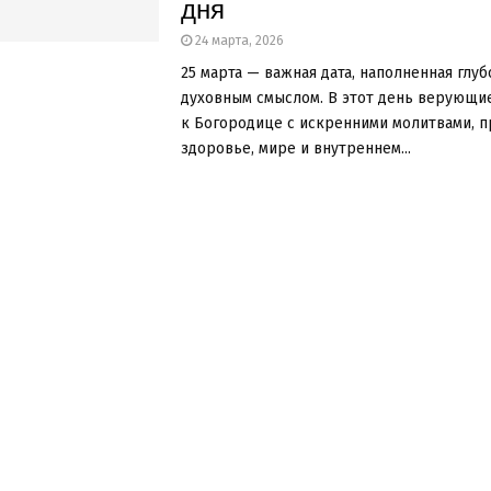
дня
24 марта, 2026
25 марта — важная дата, наполненная глу
духовным смыслом. В этот день верующи
к Богородице с искренними молитвами, п
здоровье, мире и внутреннем...