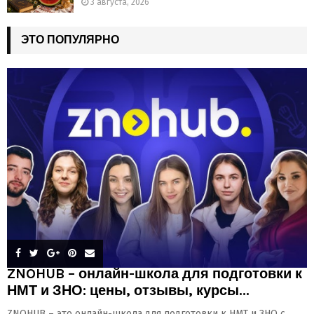
3 августа, 2026
ЭТО ПОПУЛЯРНО
ZNOHUB – онлайн-школа для подготовки к
НМТ и ЗНО: цены, отзывы, курсы...
ZNOHUB – это онлайн-школа для подготовки к НМТ и ЗНО с