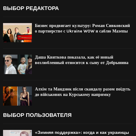
ВЫБОР РЕДАКТОРА
Бизнес продвигает культуру: Роман Сивковский
о партнерстве с Ukraine WOW и саблю Мазепы
Даша Квиткова показала, как её новый
возлюбленный относится к сыну от Добрынина
Алхім та Мандзюк після скандалу разом поїдуть
до військових на Курському напрямку
ВЫБОР ПОЛЬЗОВАТЕЛЯ
«Зимняя поддержка»: когда и как украинцы