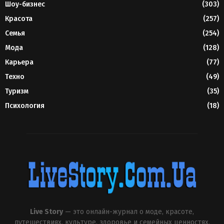
Шоу-бизнес
(303)
Красота
(257)
Семья
(254)
Мода
(128)
Карьера
(77)
Техно
(49)
Туризм
(35)
Психология
(18)
Live Story
— это онлайн-журнал о моде, красоте,
путешествиях, культуре, здоровье и семейных ценностях.