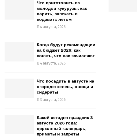
Что приготовить из
молодой кукурузы: как
варить, запекать и
подавать летом
4 августа, 2026
Когда будут рекомендации
на бюджет 2026: как
понять, что вас зачисляют
4 августа, 2026
Что посадить в августе на
огороде: зелень, овощи и
сидераты
3 августа, 2026
Какой сегодня праздник 3
августа 2026 года:
церковный календарь,
приметы и запреты