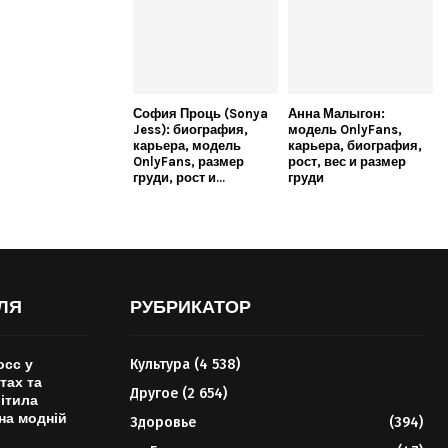
София Проць (Sonya
Анна Малыгон:
Jess): биография,
модель OnlyFans,
карьера, модель
карьера, биография,
OnlyFans, размер
рост, вес и размер
груди, рост и...
груди
ЛЯ
РУБРИКАТОР
осс у
Культура
(4 538)
тах та
Другое
(2 654)
ітила
 на модній
Здоровье
(394)