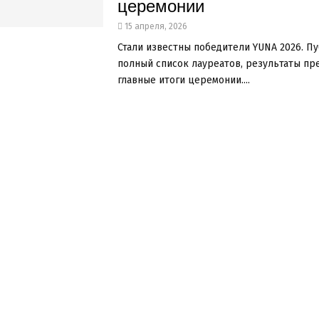
церемонии
15 апреля, 2026
Стали известны победители YUNA 2026. П
полный список лауреатов, результаты пр
главные итоги церемонии....