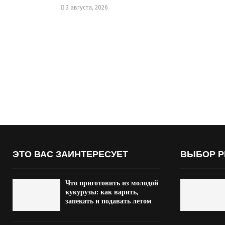
3 августа, 2026
ЭТО ВАС ЗАИНТЕРЕСУЕТ
ВЫБОР Р
Что приготовить из молодой
кукурузы: как варить,
запекать и подавать летом