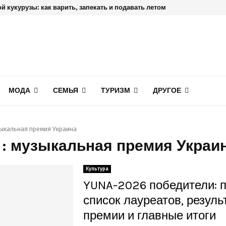
й кукурузы: как варить, запекать и подавать летом
МОДА
СЕМЬЯ
ТУРИЗМ
ДРУГОЕ
ыкальная премия Украина
 : музыкальная премия Украи
Культура
YUNA-2026 победители: 
список лауреатов, резуль
премии и главные итоги