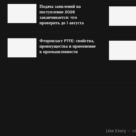
Подача заявлений на
поступление 2026
заканчивается: что
проверить до 1 августа
Фторопласт PTFE: свойства,
преимущества и применение
в промышленности
Live Story
— эт