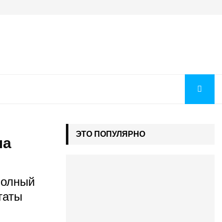
Когда будут рекомендации на бюджет 2026: как понять, ч
ЭТО ПОПУЛЯРНО
на
полный
таты