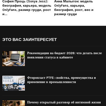
София Проць (Sonya Jess):
Анна Малыгон: модель
биография, карьера, модель
OnlyFans, карьера,
OnlyFans, размер груди, рост
биография, рост, вес и
и...
размер груди
ЭТО ВАС ЗАИНТЕРЕСУЕТ
Рекомендации на бюджет 2026: что делать после
появления статуса в кабинете
Фторопласт PTFE: свойства, преимущества и
применение в промышленности
Почему открытый разговор об интимной жизни