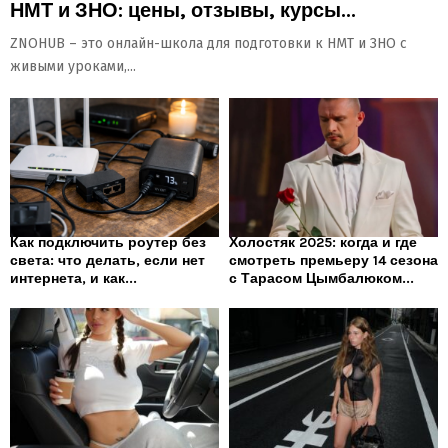
НМТ и ЗНО: цены, отзывы, курсы...
ZNOHUB – это онлайн-школа для подготовки к НМТ и ЗНО с
живыми уроками,...
Как подключить роутер без
Холостяк 2025: когда и где
света: что делать, если нет
смотреть премьеру 14 сезона
интернета, и как...
с Тарасом Цымбалюком...