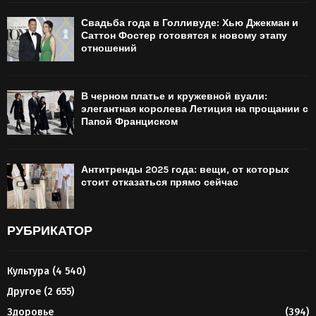
Свадьба года в Голливуде: Хью Джекман и
Саттон Фостер готовятся к новому этапу
отношений
В черном платье и кружевной вуали:
элегантная королева Летиция на прощании с
Папой Франциском
Антитренды 2025 года: вещи, от которых
стоит отказаться прямо сейчас
РУБРИКАТОР
Культура
(4 540)
Другое
(2 655)
Здоровье
(394)